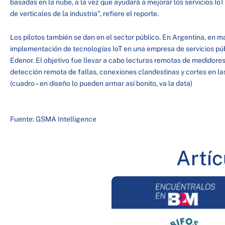
basadas en la nube, a la vez que ayudará a mejorar los servicios IoT
de verticales de la industria”, refiere el reporte.
Los pilotos también se dan en el sector público. En Argentina, en m
implementación de tecnologías IoT en una empresa de servicios públi
Edenor. El objetivo fue llevar a cabo lecturas remotas de medidores
detección remota de fallas, conexiones clandestinas y cortes en la
(cuadro – en diseño lo pueden armar así bonito, va la data)
Fuente: GSMA Intelligence
Artí