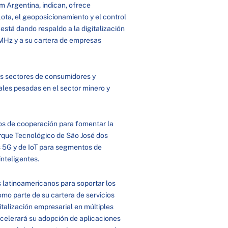
m Argentina, indican, ofrece
lota, el geoposicionamiento y el control
M está dando respaldo a la digitalización
 MHz y a su cartera de empresas
os sectores de consumidores y
ales pesadas en el sector minero y
s de cooperación para fomentar la
arque Tecnológico de São José dos
es 5G y de IoT para segmentos de
inteligentes.
latinoamericanos para soportar los
omo parte de su cartera de servicios
italización empresarial en múltiples
celerará su adopción de aplicaciones