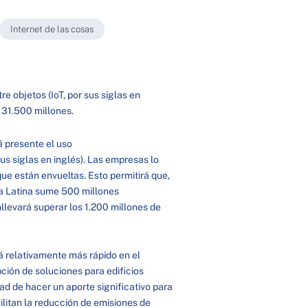
Internet de las cosas
 objetos (IoT, por sus siglas en
 31.500 millones.
á presente el uso
us siglas en inglés). Las empresas lo
ue están envueltas. Esto permitirá que,
ca Latina sume 500 millones
llevará superar los 1.200 millones de
á relativamente más rápido en el
ión de soluciones para edificios
dad de hacer un aporte significativo para
ilitan la reducción de emisiones de