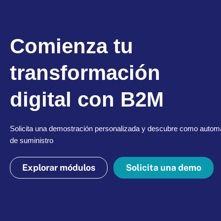
Comienza tu
transformación
digital con B2M
Solicita una demostración personalizada y descubre como automa
de suministro
Explorar módulos
Solicita una demo