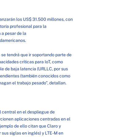
lcanzarán los US$ 31.500 millones, con
oría profesional para la
 a pesar de la
sudamericanos.
n se tendrá que ir soportando parte de
apacidades críticas para IoT, como
e de baja latencia (URLLC, por sus
dependientes (también conocidos como
agan el trabajo pesado”, detallan.
 central en el despliegue de
rcionen aplicaciones centradas en el
emplo de ello citan que Claro y
 sus siglas en inglés) y LTE-M en