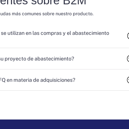
uentes sobre B2M
dudas más comunes sobre nuestro producto.
 se utilizan en las compras y el abastecimiento
su proyecto de abastecimiento?
RFQ en materia de adquisiciones?