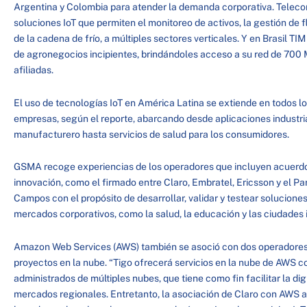
Argentina y Colombia para atender la demanda corporativa. Teleco
soluciones IoT que permiten el monitoreo de activos, la gestión de f
de la cadena de frío, a múltiples sectores verticales. Y en Brasil TI
de agronegocios incipientes, brindándoles acceso a su red de 700
afiliadas.
El uso de tecnologías IoT en América Latina se extiende en todos l
empresas, según el reporte, abarcando desde aplicaciones industri
manufacturero hasta servicios de salud para los consumidores.
GSMA recoge experiencias de los operadores que incluyen acuerdo
innovación, como el firmado entre Claro, Embratel, Ericsson y el P
Campos con el propósito de desarrollar, validar y testear solucion
mercados corporativos, como la salud, la educación y las ciudades 
Amazon Web Services (AWS) también se asoció con dos operadores 
proyectos en la nube. “Tigo ofrecerá servicios en la nube de AWS c
administrados de múltiples nubes, que tiene como fin facilitar la dig
mercados regionales. Entretanto, la asociación de Claro con AWS a