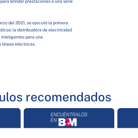
 para brindar prestaciones a una serie
arzo del 2021, se ejecutó la primera
cos: la distribuidora de electricidad
 inteligentes para una
s líneas eléctricas.
culos recomendados