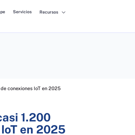
pe
Servicios
Recursos
s de conexiones IoT en 2025
casi 1.200
 IoT en 2025