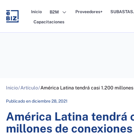
Skip
to
Inicio
Proveedores+
SUBASTAS.
B2M
content
Capacitaciones
Inicio
/
Artículo
/
América Latina tendrá casi 1.200 millone
Publicado en
diciembre 28, 2021
América Latina tendrá 
millones de conexiones