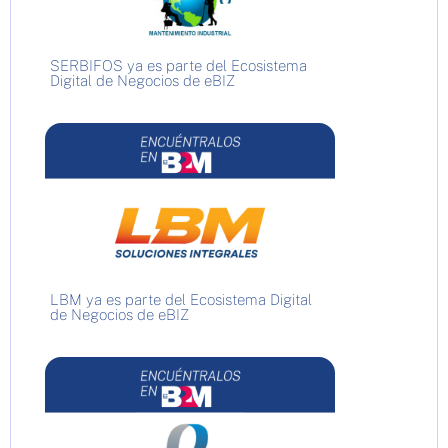
SERBIFOS ya es parte del Ecosistema
Digital de Negocios de eBIZ
LBM ya es parte del Ecosistema Digital
de Negocios de eBIZ