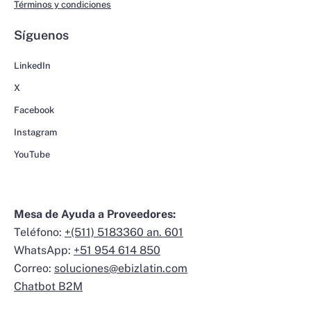
Términos y condiciones
Síguenos
LinkedIn
X
Facebook
Instagram
YouTube
Mesa de Ayuda a Proveedores:
Teléfono:
+(511) 5183360 an. 601
WhatsApp:
+51 954 614 850
Correo:
soluciones@ebizlatin.com
Chatbot B2M