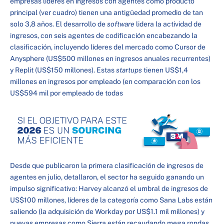
empresas líderes en ingresos con agentes como producto
principal (ver cuadro) tienen una antigüedad promedio de tan
solo 3,8 años. El desarrollo de
software
lidera la actividad de
ingresos, con seis agentes de codificación encabezando la
clasificación, incluyendo líderes del mercado como Cursor de
Anysphere (US$500 millones en ingresos anuales recurrentes)
y Replit (US$150 millones). Estas
startups
tienen US$1,4
millones en ingresos por empleado (en comparación con los
US$594 mil por empleado de todas
Desde que publicaron la primera clasificación de ingresos de
agentes en julio, detallaron, el sector ha seguido ganando un
impulso significativo: Harvey alcanzó el umbral de ingresos de
US$100 millones, líderes de la categoría como Sana Labs están
saliendo (la adquisición de Workday por US$1.1 mil millones) y
nuevas empresas como Sierra están recaudando mega rondas