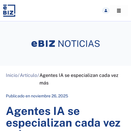
Skip
to
content
Inicio
/
Artículo
/
Agentes IA se especializan cada vez
más
Publicado en
noviembre 26, 2025
Agentes IA se
especializan cada vez