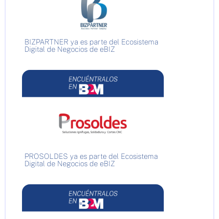
BIZPARTNER ya es parte del Ecosistema
Digital de Negocios de eBIZ
PROSOLDES ya es parte del Ecosistema
Digital de Negocios de eBIZ