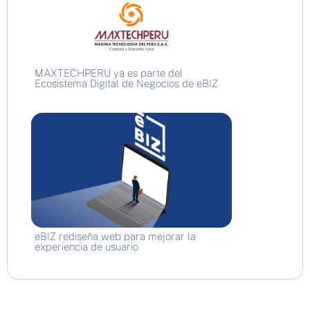
MAXTECHPERU ya es parte del
Ecosistema Digital de Negocios de eBIZ
eBIZ rediseña web para mejorar la
experiencia de usuario