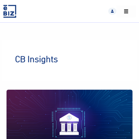
Skip
to
content
CB Insights