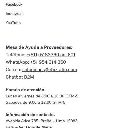
Facebook
Instagram
YouTube
Mesa de Ayuda a Proveedores:
Teléfono:
+(511) 5183360 an. 601
WhatsApp:
+51 954 614 850
Correo:
soluciones@ebizlatin.com
Chatbot B2M
Horario de atención:
Lunes a viernes de 8:00 a 18:00 GTM-5
Sábados de 9:00 a 12:00 GTM-5
Información de contacto:
Avenida Arica 785, Breña – Lima 15083,
Perú –
Ver Google Maps