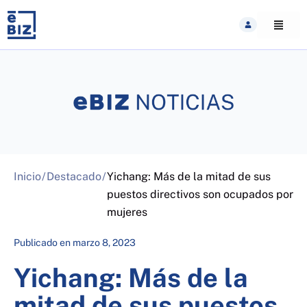
Skip
to
content
Inicio
/
Destacado
/
Yichang: Más de la mitad de sus
puestos directivos son ocupados por
mujeres
Publicado en
marzo 8, 2023
Yichang: Más de la
mitad de sus puestos