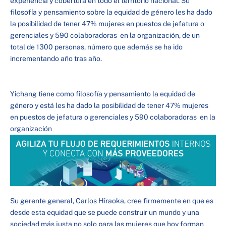
experiencia y cobertura en todo el territorio nacional. Su
filosofía y pensamiento sobre la equidad de género les ha dado
la posibilidad de tener 47% mujeres en puestos de jefatura o
gerenciales y 590 colaboradoras en la organización, de un
total de 1300 personas, número que además se ha ido
incrementando año tras año.
Yichang tiene como filosofía y pensamiento la equidad de
género y está les ha dado la posibilidad de tener 47% mujeres
en puestos de jefatura o gerenciales y 590 colaboradoras en la
organización
Su gerente general, Carlos Hiraoka, cree firmemente en que es
desde esta equidad que se puede construir un mundo y una
sociedad más justa no solo para las mujeres que hoy forman