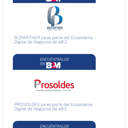
BIZPARTNER ya es parte del Ecosistema
Digital de Negocios de eBIZ
PROSOLDES ya es parte del Ecosistema
Digital de Negocios de eBIZ