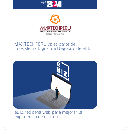
MAXTECHPERU ya es parte del
Ecosistema Digital de Negocios de eBIZ
eBIZ rediseña web para mejorar la
experiencia de usuario