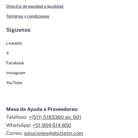
Directriz de equidad e igualdad
Términos y condiciones
Síguenos
LinkedIn
X
Facebook
Instagram
YouTube
Mesa de Ayuda a Proveedores:
Teléfono:
+(511) 5183360 an. 601
WhatsApp:
+51 954 614 850
Correo:
soluciones@ebizlatin.com