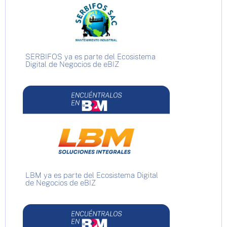
SERBIFOS ya es parte del Ecosistema
Digital de Negocios de eBIZ
LBM ya es parte del Ecosistema Digital
de Negocios de eBIZ