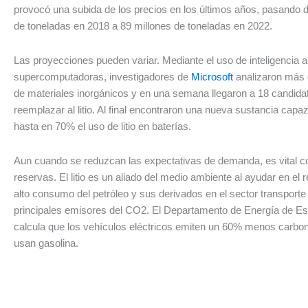
provocó una subida de los precios en los últimos años, pasando 
de toneladas en 2018 a 89 millones de toneladas en 2022.
Las proyecciones pueden variar. Mediante el uso de inteligencia arti
supercomputadoras, investigadores de
Microsoft
analizaron más 
de materiales inorgánicos y en una semana llegaron a 18 candida
reemplazar al litio. Al final encontraron una nueva sustancia capaz
hasta en 70% el uso de litio en baterías.
Aun cuando se reduzcan las expectativas de demanda, es vital c
reservas. El litio es un aliado del medio ambiente al ayudar en el 
alto consumo del petróleo y sus derivados en el sector transporte e
principales emisores del CO2. El Departamento de Energía de E
calcula que los vehículos eléctricos emiten un 60% menos carbo
usan gasolina.