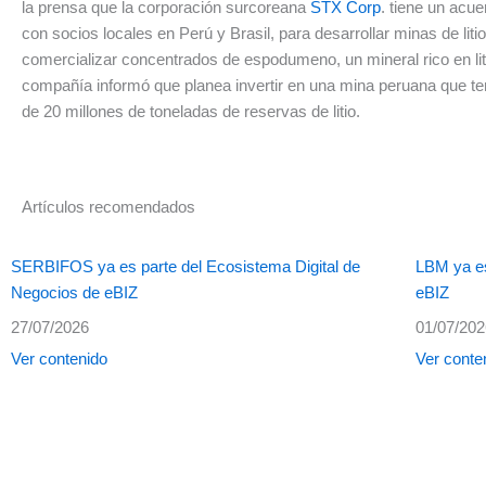
la prensa que la corporación surcoreana
STX Corp
. tiene un acuer
con socios locales en Perú y Brasil, para desarrollar minas de litio
comercializar concentrados de espodumeno, un mineral rico en lit
compañía informó que planea invertir en una mina peruana que te
de 20 millones de toneladas de reservas de litio.
Artículos recomendados
SERBIFOS ya es parte del Ecosistema Digital de
LBM ya es
Negocios de eBIZ
eBIZ
27/07/2026
01/07/20
Ver contenido
Ver conte