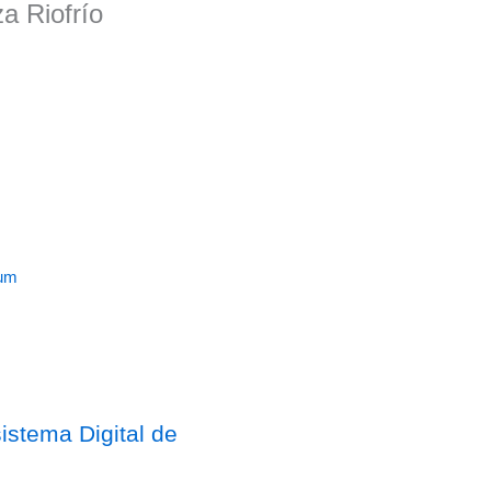
a Riofrío
rum
stema Digital de