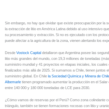
Sin embargo, no hay que olvidar que existe preocupación por la so
la extracción de litio en América Latina debido al uso intensivo q
su procesamiento y extracción. Si no es ejecutado con los protoc
puede afectar a la agricultura de la zona, vienen alertando los ex
Desde
Vostock Capital
detallaron que Argentina posee las segun
litio más grandes del mundo, con 19,3 millones de toneladas (más
suministro mundial y 41 proyectos en etapas iniciales, los cuales
finalizados más allá de 2025. Si sumamos a Chile, tienen juntos e
suministro global. En Chile
la Sociedad Química y Minera de Chi
Albemarle
tienen programado aumentar la producción en el Salar
entre 140 000 y 180 000 toneladas de LCE para 2030.
¿Cómo vamos de reservas por el Perú? Como zona colindante co
triángulo, también se tienen formaciones rocosas con litio y urani