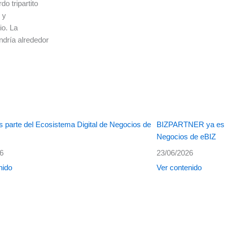
do tripartito
 y
io. La
ndría alrededor
 parte del Ecosistema Digital de Negocios de
BIZPARTNER ya es pa
Negocios de eBIZ
26
23/06/2026
nido
Ver contenido