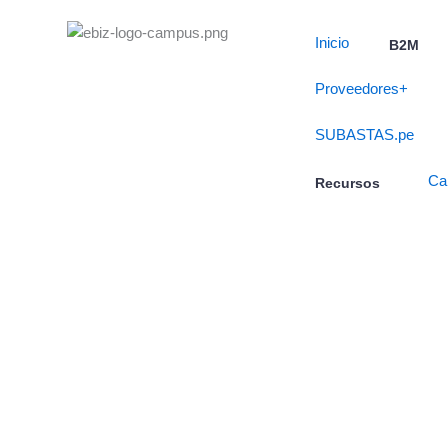
Skip
to
Inicio
B2M
content
Proveedores+
SUBASTAS.pe
Ca
Recursos