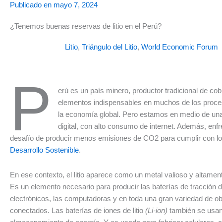
Publicado en
mayo 7, 2024
¿Tenemos buenas reservas de litio en el Perú?
Litio
,
Triángulo del Litio
,
World Economic Forum
P
erú es un país minero, productor tradicional de cobr
elementos indispensables en muchos de los proce
la economía global. Pero estamos en medio de un
digital, con alto consumo de internet. Además, enf
desafío de producir menos emisiones de CO2 para cumplir con l
Desarrollo Sostenible
.
En ese contexto, el litio aparece como un metal valioso y altam
Es un elemento necesario para producir las baterías de tracción d
electrónicos, las computadoras y en toda una gran variedad de ob
conectados. Las baterías de iones de litio
(Li-ion)
también se usan