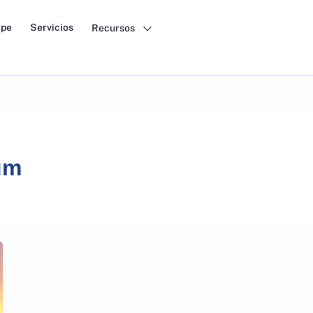
pe
Servicios
Recursos
um