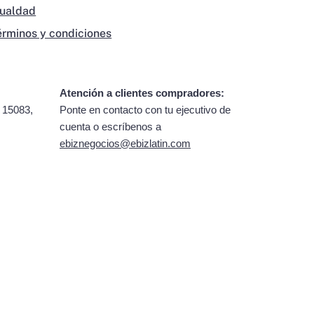
gualdad
érminos y condiciones
Atención a clientes compradores:
 15083,
Ponte en contacto con tu ejecutivo de
cuenta o escríbenos a
ebiznegocios@ebizlatin.com