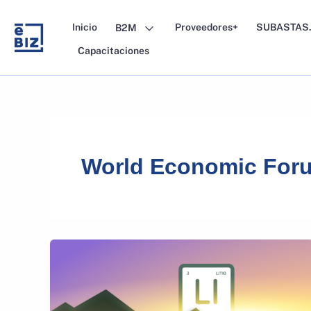
Skip
to
Inicio
Proveedores+
SUBASTAS.
B2M
content
Capacitaciones
World Economic For