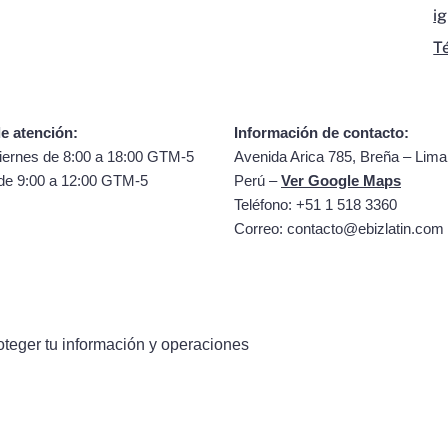
i
T
e atención:
Información de contacto:
iernes de 8:00 a 18:00 GTM-5
Avenida Arica 785, Breña – Lima
de 9:00 a 12:00 GTM-5
Perú –
Ver Google Maps
Teléfono: +51 1 518 3360
Correo:
contacto@ebizlatin.com
oteger tu información y operaciones