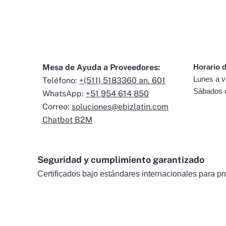
Mesa de Ayuda a Proveedores:
Horario d
Lunes a v
Teléfono:
+(511) 5183360 an. 601
Sábados 
WhatsApp:
+51 954 614 850
Correo:
soluciones@ebizlatin.com
Chatbot B2M
Seguridad y cumplimiento garantizado
Certificados bajo estándares internacionales para pr