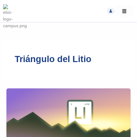
Skip
to
content
Triángulo del Litio