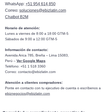
WhatsApp:
+51 954 614 850
Correo:
soluciones@ebizlatin.com
Chatbot B2M
Horario de atención:
Lunes a viernes de 8:00 a 18:00 GTM-5
Sábados de 9:00 a 12:00 GTM-5
Información de contacto:
Avenida Arica 785, Breña – Lima 15083,
Perú –
Ver Google Maps
Teléfono: +51 1 518 3360
Correo:
contacto@ebizlatin.com
Atención a clientes compradores:
Ponte en contacto con tu ejecutivo de cuenta o escríbenos a
ebiznegocios@ebizlatin.com