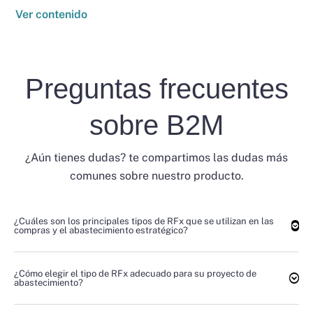
Ver contenido
Preguntas frecuentes
sobre B2M
¿Aún tienes dudas? te compartimos las dudas más
comunes sobre nuestro producto.
¿Cuáles son los principales tipos de RFx que se utilizan en las
compras y el abastecimiento estratégico?
¿Cómo elegir el tipo de RFx adecuado para su proyecto de
abastecimiento?