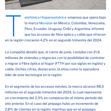
T
elefónica Hispanoamérica
-empresa que opera bajo
la marca
Movistar
en México, Colombia, Venezuela,
Perú, Ecuador, Uruguay, Chile y Argentina- informó
que los accesos de fibra óptica y cable que ofrecen
en la región crecieron 4,2% en el segundo trimestre del 2024.
La compañía detalló que, al cierre de junio, contaba con 21,6
millones de viviendas y negocios con la posibilidad de contratar
o migrar a Fibra óptica al hogar (FTTH por sus siglas en inglés) y
cable. Dichas cifras, destacaron, la sitúa como la operadora
líder de esta tecnología en la región.
En el segmento de los accesos móviles, la marca alcanzó 98,5
millones en el segundo trimestre del 2024, lo cual representa
un crecimiento del 2,3% en comparación al mismo periodo del
año anterior. En el caso del prepago hubo un incremento de
2.8% de clientes en la región, mientras que en el pospago