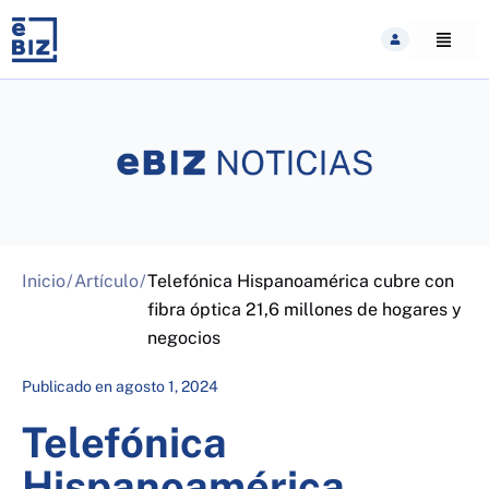
Skip
to
content
Inicio
/
Artículo
/
Telefónica Hispanoamérica cubre con
fibra óptica 21,6 millones de hogares y
negocios
Publicado en
agosto 1, 2024
Telefónica
Hispanoamérica