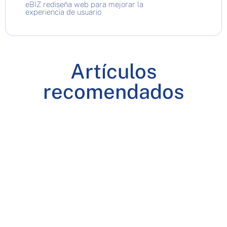
eBIZ rediseña web para mejorar la
experiencia de usuario
Artículos
recomendados