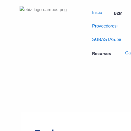
Skip
to
Inicio
B2M
content
Proveedores+
SUBASTAS.pe
Ca
Recursos