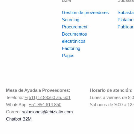
B2M
Subasta
Gestión de proveedores
Subasta
Sourcing
Platafo
Procurement
Publica
Documentos
electrónicos
Factoring
Pagos
Mesa de Ayuda a Proveedores:
Horario de atención:
Teléfono:
+(511) 5183360 an. 601
Lunes a viernes de 8:
WhatsApp:
+51 954 614 850
Sábados de 9:00 a 12
Correo:
soluciones@ebizlatin.com
Chatbot B2M