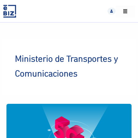
Skip
to
content
Ministerio de Transportes y
Comunicaciones