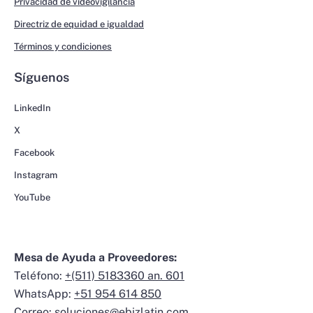
Privacidad de videovigilancia
Directriz de equidad e igualdad
Términos y condiciones
Síguenos
LinkedIn
X
Facebook
Instagram
YouTube
Mesa de Ayuda a Proveedores:
Teléfono:
+(511) 5183360 an. 601
WhatsApp:
+51 954 614 850
Correo:
soluciones@ebizlatin.com