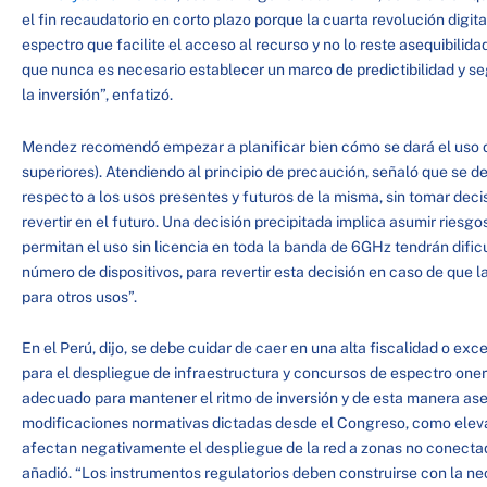
el fin recaudatorio en corto plazo porque la cuarta revolución digita
espectro que facilite el acceso al recurso y no lo reste asequibilida
que nunca es necesario establecer un marco de predictibilidad y s
la inversión”, enfatizó.
Mendez recomendó empezar a planificar bien cómo se dará el uso d
superiores). Atendiendo al principio de precaución, señaló que se 
respecto a los usos presentes y futuros de la misma, sin tomar dec
revertir en el futuro. Una decisión precipitada implica asumir riesg
permitan el uso sin licencia en toda la banda de 6GHz tendrán difi
número de dispositivos, para revertir esta decisión en caso de que l
para otros usos”.
En el Perú, dijo, se debe cuidar de caer en una alta fiscalidad o ex
para el despliegue de infraestructura y concursos de espectro oner
adecuado para mantener el ritmo de inversión y de esta manera ase
modificaciones normativas dictadas desde el Congreso, como eleva
afectan negativamente el despliegue de la red a zonas no conectadas
añadió. “Los instrumentos regulatorios deben construirse con la ne