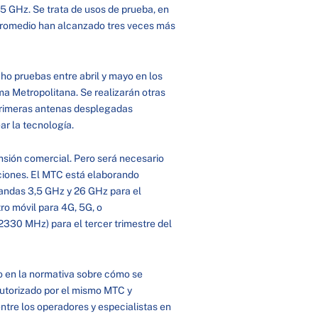
5 GHz. Se trata de usos de prueba, en
 promedio han alcanzado tres veces más
ho pruebas entre abril y mayo en los
Lima Metropolitana. Se realizarán otras
 primeras antenas desplegadas
ar la tecnología.
sión comercial. Pero será necesario
aciones. El MTC está elaborando
bandas 3,5 GHz y 26 GHz para el
ro móvil para 4G, 5G, o
2330 MHz) para el tercer trimestre del
o en la normativa sobre cómo se
autorizado por el mismo MTC y
ntre los operadores y especialistas en