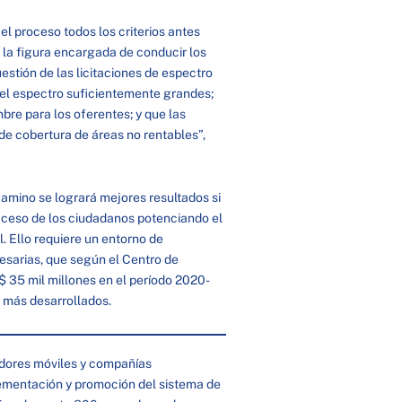
el proceso todos los criterios antes
la figura encargada de conducir los
uestión de las licitaciones de espectro
del espectro suficientemente grandes;
bre para los oferentes; y que las
de cobertura de áreas no rentables”,
amino se logrará mejores resultados si
cceso de los ciudadanos potenciando el
. Ello requiere un entorno de
esarias, que según el Centro de
$ 35 mil millones en el período 2020-
s más desarrollados.
dores móviles y compañías
lementación y promoción del sistema de