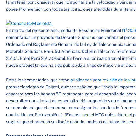
la materia, por considerar que no aportaría a la velocidad y pericia
posee Proinversión con todas las licitaciones atendidas durante 
En marzo del presente año, mediante Resolución Ministerial
N° 303
comentarios un proyecto de Decreto Supremo que variaba el proceso
Ordenado del Reglamento General de la Ley de Telecomunicaciones
Motorola Solutions Perú, 5G Américas, Dolphin Telecom, Telefónica
S.A.C., Entel Perú S.A y Osiptel. En base a ellos realizaron el inf
nueva propuesta, que ha sido publicada a fines de mayo via el De
Entre los comentarios, que están
publicados para revisión de los in
pronunciamiento de Osiptel, quienes señalan que “dada la importanc
espectro para las bandas 5G representa para el desarrollo del sect
desarrollen con el nivel de especialización requerida y en el menor 
se recomienda que el concurso para asignar las bandas de frecuen
conducido por Proinversión. […]En caso sea el MTC quien lidere el p
sugiere que el proceso se diseñe usando modelos de subastas acord