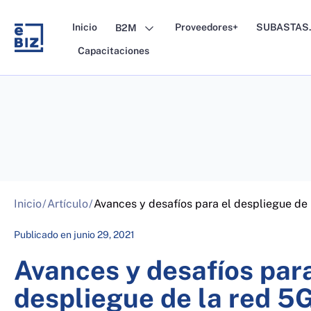
Skip
to
Inicio
Proveedores+
SUBASTAS.
B2M
content
Capacitaciones
Inicio
/
Artículo
/
Avances y desafíos para el despliegue de 
Publicado en
junio 29, 2021
Avances y desafíos para
despliegue de la red 5