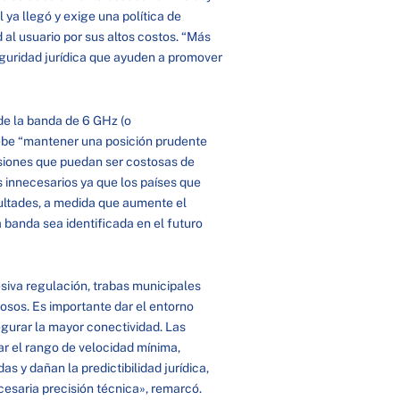
l ya llegó y exige una política de
d al usuario por sus altos costos. “Más
eguridad jurídica que ayuden a promover
e la banda de 6 GHz (o
debe “mantener una posición prudente
isiones que puedan ser costosas de
os innecesarios ya que los países que
cultades, a medida que aumente el
a banda sea identificada en el futuro
cesiva regulación, trabas municipales
osos. Es importante dar el entorno
gurar la mayor conectividad. Las
r el rango de velocidad mínima,
 y dañan la predictibilidad jurídica,
cesaria precisión técnica», remarcó.