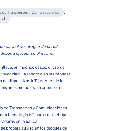
io de Transportes y Comunicaciones
,
tal
neo para el despliegue de la red
debería ejecutarse el mismo.
onlleva, en muchos casos, el uso de
velocidad. La robótica en las fábricas,
de dispositivos IoT (Internet de las
ar algunos ejemplos, se optimizan
rio de Transportes y Comunicaciones
con tecnología 5G para internet fija
eradores en la banda
se probará su uso en los bloques de