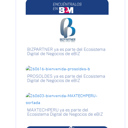
BIZPARTNER ya es parte del Ecosistema
Digital de Negocios de eBIZ
PROSOLDES ya es parte del Ecosistema
Digital de Negocios de eBIZ
MAXTECHPERU ya es parte del
Ecosistema Digital de Negocios de eBIZ