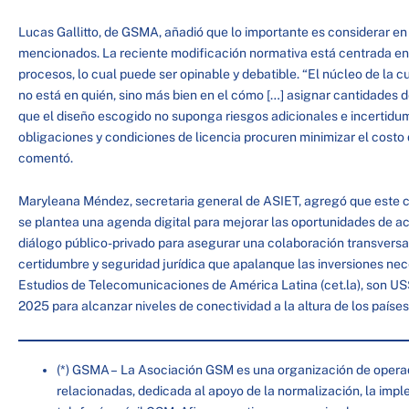
Lucas Gallitto, de GSMA, añadió que lo importante es considerar en 
mencionados. La reciente modificación normativa está centrada en 
procesos, lo cual puede ser opinable y debatible. “El núcleo de la c
no está en quién, sino más bien en el cómo […] asignar cantidades 
que el diseño escogido no suponga riesgos adicionales e incertidum
obligaciones y condiciones de licencia procuren minimizar el costo 
comentó.
Maryleana Méndez, secretaria general de ASIET, agregó que este c
se plantea una agenda digital para mejorar las oportunidades de a
diálogo público-privado para asegurar una colaboración transversal
certidumbre y seguridad jurídica que apalanque las inversiones nec
Estudios de Telecomunicaciones de América Latina (cet.la), son US
2025 para alcanzar niveles de conectividad a la altura de los paíse
(*) GSMA – La Asociación GSM es una organización de opera
relacionadas, dedicada al apoyo de la normalización, la imp