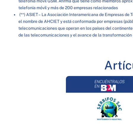
telefonía móvil GSM. Afirma que tiene como miembros apr
telefonía móvil y más de 200 empresas relacionadas
(**) ASIET – La Asociación Interamericana de Empresas de 
el nombre de AHCIET y está conformada por empresas (públic
telecomunicaciones que operan en los países del continente
de las telecomunicaciones y el avance de la transformación d
Artí