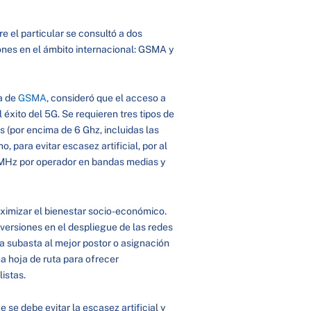
e el particular se consultó a dos
nes en el ámbito internacional: GSMA y
na de
GSMA
, consideró que el acceso a
éxito del 5G. Se requieren tres tipos de
s (por encima de 6 Ghz, incluidas las
, para evitar escasez artificial, por al
0 MHz por operador en bandas medias y
maximizar el bienestar socio-económico.
nversiones en el despliegue de las redes
na subasta al mejor postor o asignación
na hoja de ruta para ofrecer
alistas.
ue se debe evitar la escasez artificial y