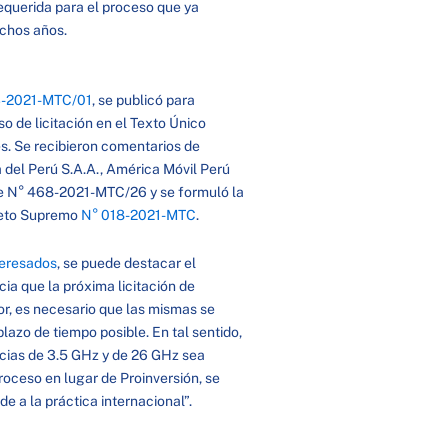
 requerida para el proceso que ya
muchos años.
-2021-MTC/01
, se publicó para
 de licitación en el Texto Único
. Se recibieron comentarios de
 del Perú S.A.A., América Móvil Perú
orme N° 468-2021-MTC/26 y se formuló la
creto Supremo
N° 018-2021-MTC
.
teresados
, se puede destacar el
ia que la próxima licitación de
or, es necesario que las mismas se
plazo de tiempo posible. En tal sentido,
cias de 3.5 GHz y de 26 GHz sea
roceso en lugar de Proinversión, se
e a la práctica internacional”.