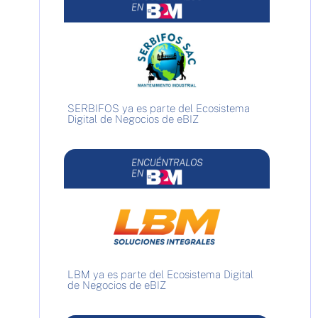
SERBIFOS ya es parte del Ecosistema
Digital de Negocios de eBIZ
LBM ya es parte del Ecosistema Digital
de Negocios de eBIZ