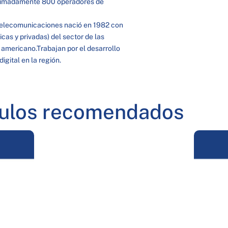
oximadamente 800 operadores de
Telecomunicaciones nació en 1982 con
as y privadas) del sector de las
 americano.Trabajan por el desarrollo
igital en la región.
culos recomendados