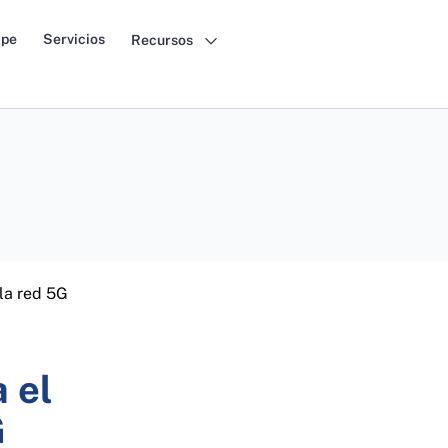
pe
Servicios
Recursos
la red 5G
 el
G