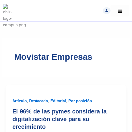
Skip
to
content
Movistar Empresas
Artículo
,
Destacado
,
Editorial
,
Por posición
El 96% de las pymes considera la
digitalización clave para su
crecimiento