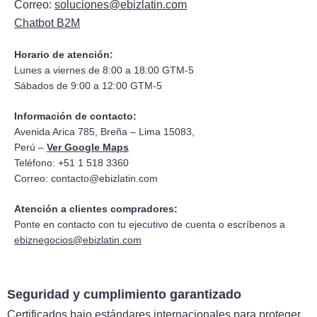
Correo:
soluciones@ebizlatin.com
Chatbot B2M
Horario de atención:
Lunes a viernes de 8:00 a 18:00 GTM-5
Sábados de 9:00 a 12:00 GTM-5
Información de contacto:
Avenida Arica 785, Breña – Lima 15083,
Perú –
Ver Google Maps
Teléfono: +51 1 518 3360
Correo:
contacto@ebizlatin.com
Atención a clientes compradores:
Ponte en contacto con tu ejecutivo de cuenta o escríbenos a
ebiznegocios@ebizlatin.com
Seguridad y cumplimiento garantizado
Certificados bajo estándares internacionales para proteger