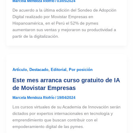
Marcela Mendoza Riofrío
/
03/05/2024
De acuerdo a la última edición del Sondeo de Adopción
Digital realizado por Movistar Empresas en
Hispanoamérica, en el Perú el 52% de pymes
aumentaron sus ventas y mejoraron su productividad a
partir de la digitalización.
Artículo
,
Destacado
,
Editorial
,
Por posición
Este mes arranca curso gratuito de IA
de Movistar Empresas
Marcela Mendoza Riofrío
/
19/04/2024
Los cursos virtuales de su Academia de Innovación serán
dictados por expertos internacionales en tecnología y
emprendimiento que buscan contribuir con el
empoderamiento digital de las pymes.