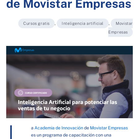
de Movistar Empresas
Cursos gratis
,
Inteligencia artificial
,
Movistar
Empresas
L
a
Academia de Innovación
de
Movistar Empresas
es un programa de capacitación con una