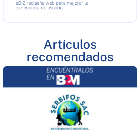
eBIZ rediseña web para mejorar la
experiencia de usuario
Artículos
recomendados