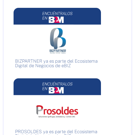
BIZPARTNER ya es parte del Ecosistema
Digital de Negocios de eBIZ
PROSOLDES ya es parte del Ecosistema