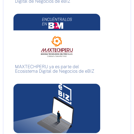
Digital de Negocios de eBIZ
MAXTECHPERU ya es parte del
Ecosistema Digital de Negocios de eBIZ