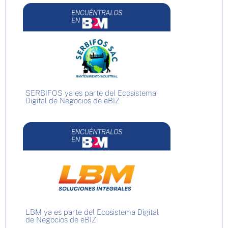
SERBIFOS ya es parte del Ecosistema
Digital de Negocios de eBIZ
LBM ya es parte del Ecosistema Digital
de Negocios de eBIZ