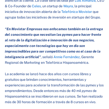
atención al cliente. La clase será dictada por
Luis Almanza
, CEO
& Co-Founder de
Celes
, un
startup
de
Wayra
, la principal
iniciativa de innovación abierta de la
Telefónica Movistar
que
agrupa todas las iniciativas de inversión en
startups
del Grupo.
“En Movistar Empresas nos enfocamos también en la entrega
del conocimiento que necesitan las pymes para hacer frente
al reto de la digitalización e innovación de sus negocios,
especialmente con tecnologías que hoy en día son
imprescindibles para ser competitivos como es el caso de la
inteligencia artificial”
, señaló
Annie Fernández
, Gerente
Regional de Marketing en Telefónica Hispanoamérica.
La academia se lanzó hace dos años con cursos libres y
gratuitos que brindan conocimientos, herramientas y
experiencias para acelerar la transformación de las pymes y los
emprendimientos. Desde entonces más de 40 mil
pymes
de
Hispanoamérica se inscribieron en sus cursos. Se han realizado
más de 30 horas de formación a través de 8 cursos en vivo.