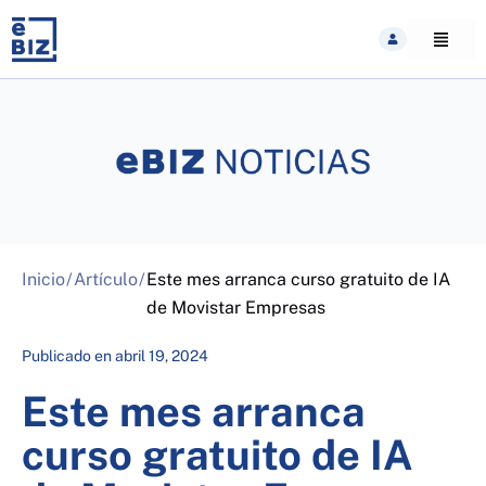
Skip
to
content
Inicio
/
Artículo
/
Este mes arranca curso gratuito de IA
de Movistar Empresas
Publicado en
abril 19, 2024
Este mes arranca
curso gratuito de IA