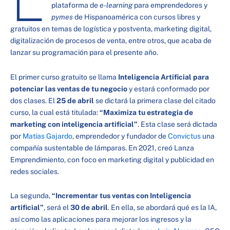
plataforma de
e-learning
para emprendedores y
pymes
de Hispanoamérica con cursos libres y
gratuitos en temas de logística y postventa, marketing digital,
digitalización de procesos de venta, entre otros, que acaba de
lanzar su programación para el presente año.
El primer curso gratuito se llama
Inteligencia Artificial para
potenciar las ventas de tu negocio
y estará conformado por
dos clases. El
25 de abril
se dictará la primera clase del citado
curso, la cual está titulada:
“Maximiza tu estrategia de
marketing con inteligencia artificial”
. Esta clase será dictada
por
Matías Gajardo
, emprendedor y fundador de
Convictus
una
compañía sustentable de lámparas. En 2021, creó Lanza
Emprendimiento, con foco en marketing digital y publicidad en
redes sociales.
La segunda,
“Incrementar tus ventas con Inteligencia
artificial”
, será el
30 de abril
. En ella, se abordará qué es la IA,
así como las aplicaciones para mejorar los ingresos y la