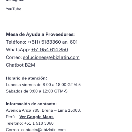
YouTube
Mesa de Ayuda a Proveedores:
Teléfono:
+(511) 5183360 an. 601
WhatsApp:
+51 954 614 850
Correo:
soluciones@ebizlatin.com
Chatbot B2M
Horario de atención:
Lunes a viernes de 8:00 a 18:00 GTM-5
Sábados de 9:00 a 12:00 GTM-5
Información de contacto:
Avenida Arica 785, Breña – Lima 15083,
Perú –
Ver Google Maps
Teléfono: +51 1 518 3360
Correo:
contacto@ebizlatin.com