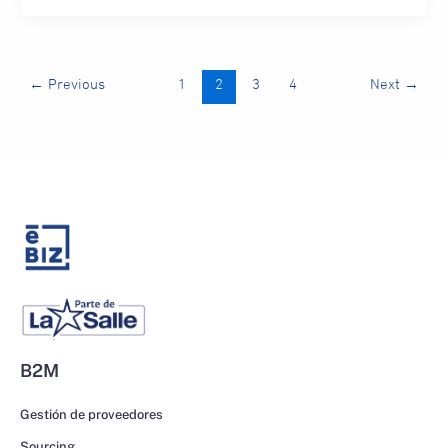
←
Previous
1
2
3
4
Next
→
B2M
Gestión de proveedores
Sourcing