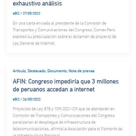
exhaustivo análisis
eBIZ
/
27/05/2022
En una carta enviada al presidente de la Comisión de
Transportes y Comunicaciones del Congreso, Comex Perú
expresó su preocupación sobre el dictamen de proyecto de
Ley General de Internet.
,
,
,
Artículo
Destacado
Documento
Nota de prensa
AFIN: Congreso impediría que 3 millones
de peruanos accedan a internet
eBIZ
/
26/05/2022
Proyectos de Ley 878 y 109/2021-CR que se abordarán en
Comisión de Transportes y Comunicaciones del Congreso
paralizarían el despliegue de infraestructura de
telecomunicaciones, afirma la Asociación para el Fomento de
la Infraestructura Nacional.