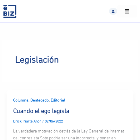
Skip
to
content
Legislación
,
,
Columna
Destacado
Editorial
Cuando el ego legisla
Erick Iriarte Ahon
/
02/06/2022
La verdadera motivación detrás de la Ley General de Internet
del conresista Soto podría ser una incorrecta, y poner en