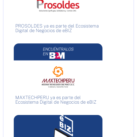
PROSOLDES ya es parte del Ecosistema
Digital de Negocios de eBIZ
MAXTECHPERU ya es parte del
Ecosistema Digital de Negocios de eBIZ