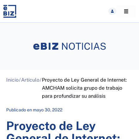
Skip
to
content
Inicio
/
Artículo
/
Proyecto de Ley General de Internet:
AMCHAM solicita grupo de trabajo
para profundizar su análisis
Publicado en
mayo 30, 2022
Proyecto de Ley
General de Internet: