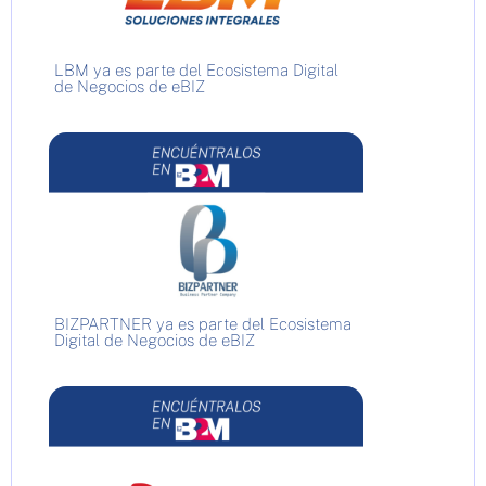
LBM ya es parte del Ecosistema Digital
de Negocios de eBIZ
BIZPARTNER ya es parte del Ecosistema
Digital de Negocios de eBIZ