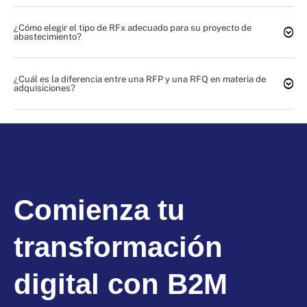
¿Cómo elegir el tipo de RFx adecuado para su proyecto de
abastecimiento?
¿Cuál es la diferencia entre una RFP y una RFQ en materia de
adquisiciones?
Comienza tu
transformación
digital con B2M