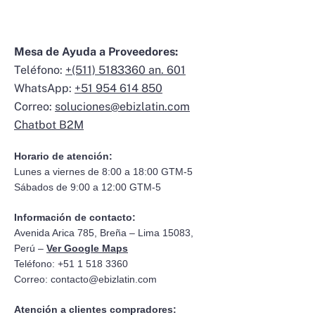
Mesa de Ayuda a Proveedores:
Teléfono:
+(511) 5183360 an. 601
WhatsApp:
+51 954 614 850
Correo:
soluciones@ebizlatin.com
Chatbot B2M
Horario de atención:
Lunes a viernes de 8:00 a 18:00 GTM-5
Sábados de 9:00 a 12:00 GTM-5
Información de contacto:
Avenida Arica 785, Breña – Lima 15083,
Perú –
Ver Google Maps
Teléfono: +51 1 518 3360
Correo:
contacto@ebizlatin.com
Atención a clientes compradores: