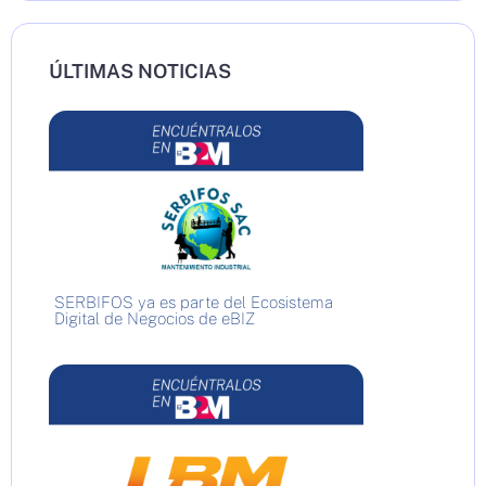
ÚLTIMAS NOTICIAS
SERBIFOS ya es parte del Ecosistema
Digital de Negocios de eBIZ