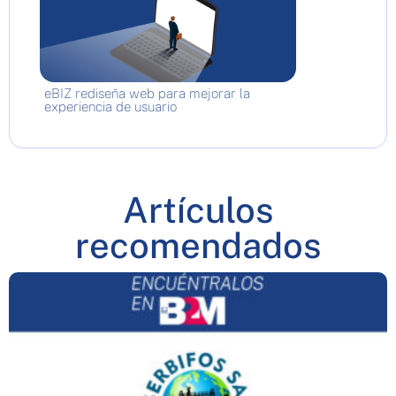
eBIZ rediseña web para mejorar la
experiencia de usuario
Artículos
recomendados