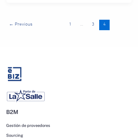
←
Previous
1
…
3
4
B2M
Gestión de proveedores
Sourcing