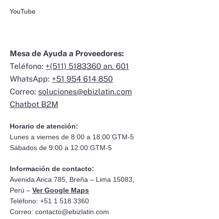
YouTube
Mesa de Ayuda a Proveedores:
Teléfono:
+(511) 5183360 an. 601
WhatsApp:
+51 954 614 850
Correo:
soluciones@ebizlatin.com
Chatbot B2M
Horario de atención:
Lunes a viernes de 8:00 a 18:00 GTM-5
Sábados de 9:00 a 12:00 GTM-5
Información de contacto:
Avenida Arica 785, Breña – Lima 15083,
Perú –
Ver Google Maps
Teléfono: +51 1 518 3360
Correo:
contacto@ebizlatin.com