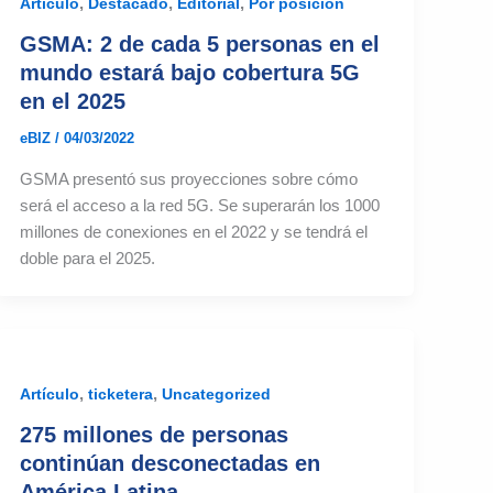
,
,
,
Artículo
Destacado
Editorial
Por posición
GSMA: 2 de cada 5 personas en el
mundo estará bajo cobertura 5G
en el 2025
eBIZ
/
04/03/2022
GSMA presentó sus proyecciones sobre cómo
será el acceso a la red 5G. Se superarán los 1000
millones de conexiones en el 2022 y se tendrá el
doble para el 2025.
,
,
Artículo
ticketera
Uncategorized
275 millones de personas
continúan desconectadas en
América Latina