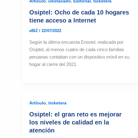
,
,
,
Artículo
Destacado
Editorial
ticketera
Osiptel: Ocho de cada 10 hogares
tiene acceso a Internet
eBIZ
/
22/07/2022
Según la última encuesta Erestel, realizada por
Osiptel, al menos cuatro de cada cinco familias
peruanas contaban con un dispositivo móvil en su
hogar al cierre del 2021.
,
Artículo
ticketera
Osiptel: el gran reto es mejorar
los niveles de calidad en la
atención