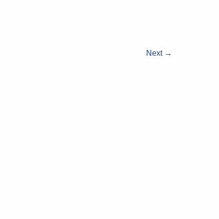
Next
→