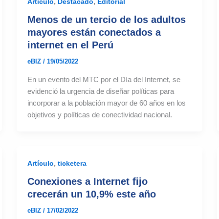
,
,
Artículo
Destacado
Editorial
Menos de un tercio de los adultos
mayores están conectados a
internet en el Perú
eBIZ
/
19/05/2022
En un evento del MTC por el Día del Internet, se
evidenció la urgencia de diseñar políticas para
incorporar a la población mayor de 60 años en los
objetivos y políticas de conectividad nacional.
,
Artículo
ticketera
Conexiones a Internet fijo
crecerán un 10,9% este año
eBIZ
/
17/02/2022