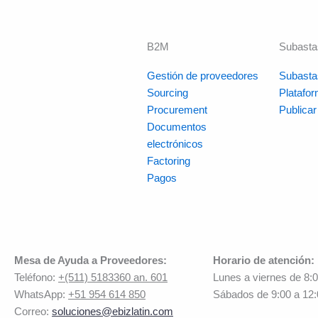
B2M
Subasta
Gestión de proveedores
Subasta
Sourcing
Platafo
Procurement
Publica
Documentos
electrónicos
Factoring
Pagos
Mesa de Ayuda a Proveedores:
Horario de atención:
Teléfono:
+(511) 5183360 an. 601
Lunes a viernes de 8:
WhatsApp:
+51 954 614 850
Sábados de 9:00 a 12
Correo:
soluciones@ebizlatin.com