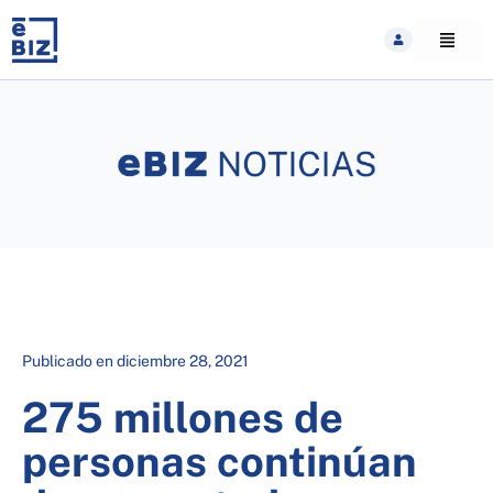
Skip
to
content
Publicado en
diciembre 28, 2021
275 millones de
personas continúan