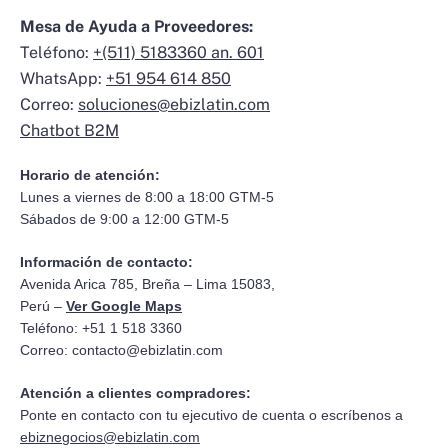
Mesa de Ayuda a Proveedores:
Teléfono:
+(511) 5183360 an. 601
WhatsApp:
+51 954 614 850
Correo:
soluciones@ebizlatin.com
Chatbot B2M
Horario de atención:
Lunes a viernes de 8:00 a 18:00 GTM-5
Sábados de 9:00 a 12:00 GTM-5
Información de contacto:
Avenida Arica 785, Breña – Lima 15083,
Perú –
Ver Google Maps
Teléfono: +51 1 518 3360
Correo:
contacto@ebizlatin.com
Atención a clientes compradores:
Ponte en contacto con tu ejecutivo de cuenta o escríbenos a
ebiznegocios@ebizlatin.com