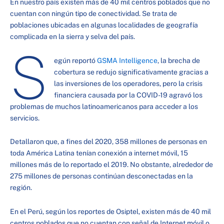
En nuestro país existen más de 40 mil centros poblados que no
cuentan con ningún tipo de conectividad. Se trata de
poblaciones ubicadas en algunas localidades de geografía
complicada en la sierra y selva del país.
S
egún reportó
GSMA Intelligence
, la brecha de
cobertura se redujo significativamente gracias a
las inversiones de los operadores, pero la crisis
financiera causada por la COVID-19 agravó los
problemas de muchos latinoamericanos para acceder a los
servicios.
Detallaron que, a fines del 2020, 358 millones de personas en
toda América Latina tenían conexión a internet móvil, 15
millones más de lo reportado el 2019. No obstante, alrededor de
275 millones de personas continúan desconectadas en la
región.
En el Perú, según los reportes de Osiptel, existen más de 40 mil
centros poblados que no cuentan con señal de Internet móvil o