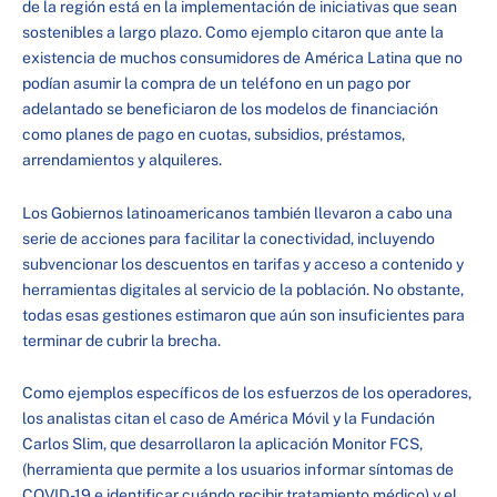
de la región está en la implementación de iniciativas que sean
sostenibles a largo plazo. Como ejemplo citaron que ante la
existencia de muchos consumidores de América Latina que no
podían asumir la compra de un teléfono en un pago por
adelantado se beneficiaron de los modelos de financiación
como planes de pago en cuotas, subsidios, préstamos,
arrendamientos y alquileres.
Los Gobiernos latinoamericanos también llevaron a cabo una
serie de acciones para facilitar la conectividad, incluyendo
subvencionar los descuentos en tarifas y acceso a contenido y
herramientas digitales al servicio de la población. No obstante,
todas esas gestiones estimaron que aún son insuficientes para
terminar de cubrir la brecha.
Como ejemplos específicos de los esfuerzos de los operadores,
los analistas citan el caso de América Móvil y la Fundación
Carlos Slim, que desarrollaron la aplicación Monitor FCS,
(herramienta que permite a los usuarios informar síntomas de
COVID-19 e identificar cuándo recibir tratamiento médico) y el