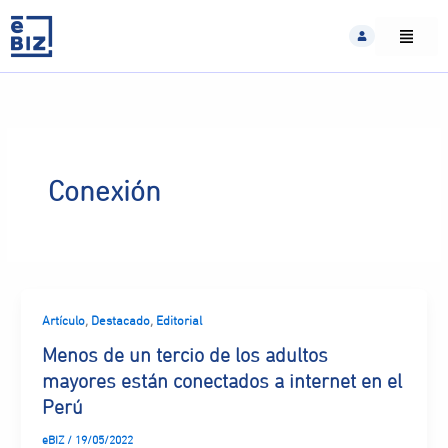
Skip
to
content
Conexión
,
,
Artículo
Destacado
Editorial
Menos de un tercio de los adultos
mayores están conectados a internet en el
Perú
eBIZ
/
19/05/2022