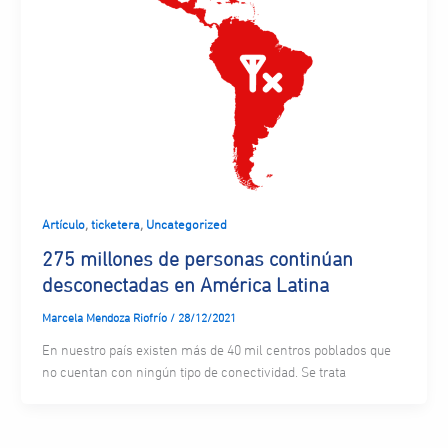
,
,
Artículo
ticketera
Uncategorized
275 millones de personas continúan
desconectadas en América Latina
Marcela Mendoza Riofrío
/
28/12/2021
En nuestro país existen más de 40 mil centros poblados que
no cuentan con ningún tipo de conectividad. Se trata