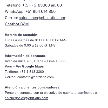
Teléfono:
+(511) 5183360 an. 601
WhatsApp:
+51 954 614 850
Correo:
soluciones@ebizlatin.com
Chatbot B2M
Horario de atención:
Lunes a viernes de 8:00 a 18:00 GTM-5
Sábados de 9:00 a 12:00 GTM-5
Información de contacto:
Avenida Arica 785, Breña – Lima 15083,
Perú –
Ver Google Maps
Teléfono: +51 1 518 3360
Correo:
contacto@ebizlatin.com
Atención a clientes compradores:
Ponte en contacto con tu ejecutivo de cuenta o escríbenos a
ebiznegocios@ebizlatin.com