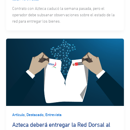
Contrato con Azteca caducó la semana pasada, pero el
operador debe subsanar observaciones sobre el estado de la
red para entregar los bienes.
,
,
Artículo
Destacado
Entrevista
Azteca deberá entregar la Red Dorsal al