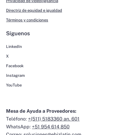
Privacidad de videovigilancia
Directriz de equidad e igualdad
Términos y condiciones
Síguenos
LinkedIn
X
Facebook
Instagram
YouTube
Mesa de Ayuda a Proveedores:
Teléfono:
+(511) 5183360 an. 601
WhatsApp:
+51 954 614 850
Correo:
soluciones@ebizlatin.com