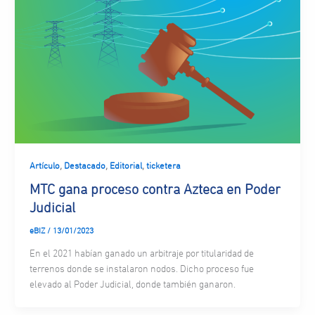
,
,
,
Artículo
Destacado
Editorial
ticketera
MTC gana proceso contra Azteca en Poder
Judicial
eBIZ
/
13/01/2023
En el 2021 habían ganado un arbitraje por titularidad de
terrenos donde se instalaron nodos. Dicho proceso fue
elevado al Poder Judicial, donde también ganaron.