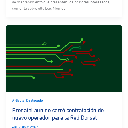
de mantenimiento que presenten los postores interesados,
comenta sobre ello Luis Montes
,
Artículo
Destacado
Pronatel aun no cerró contratación de
nuevo operador para la Red Dorsal
eBIZ
/
18/01/2022