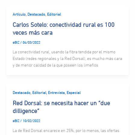
,
,
Artículo
Destacado
Editorial
Carlos Sotelo: conectividad rural es 100
veces más cara
eBIZ
/
04/03/2022
La conectividad rural, usando la fibra tendida por el mismo
Estado (redes regionales y la Red Dorsal), es mucho más cara
y de menor calidad de la que poseen los limeños
,
,
,
Destacado
Editorial
Entrevista
Especial
Red Dorsal: se necesita hacer un “due
dilligence”
eBIZ
/
10/02/2022
La de Red Dorsal encarece en 25%, por lo menos, las ofertas