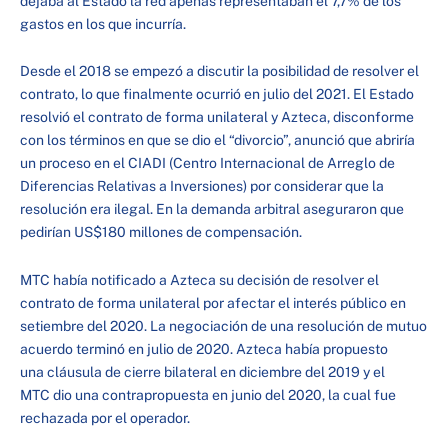
dejaba al Estado la red apenas representaban el 7,7% de los
gastos en los que incurría.
Desde el 2018 se empezó a discutir la posibilidad de resolver el
contrato, lo que finalmente ocurrió en julio del 2021. El Estado
resolvió el contrato de forma unilateral y Azteca, disconforme
con los términos en que se dio el “divorcio”, anunció que abriría
un proceso en el CIADI (Centro Internacional de Arreglo de
Diferencias Relativas a Inversiones) por considerar que la
resolución era ilegal. En la demanda arbitral aseguraron que
pedirían US$180 millones de compensación.
MTC había notificado a Azteca su decisión de resolver el
contrato de forma unilateral por afectar el interés público en
setiembre del 2020. La negociación de una resolución de mutuo
acuerdo terminó en julio de 2020. Azteca había propuesto
una cláusula de cierre bilateral en diciembre del 2019 y el
MTC dio una contrapropuesta en junio del 2020, la cual fue
rechazada por el operador.