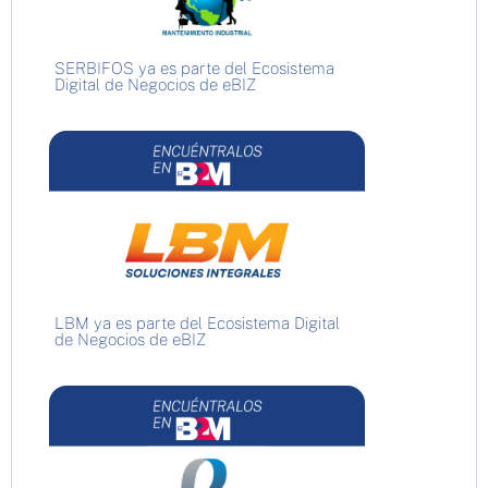
SERBIFOS ya es parte del Ecosistema
Digital de Negocios de eBIZ
LBM ya es parte del Ecosistema Digital
de Negocios de eBIZ