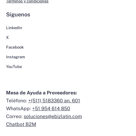
Términos y condiciones
Síguenos
LinkedIn
X
Facebook
Instagram
YouTube
Mesa de Ayuda a Proveedores:
Teléfono:
+(511) 5183360 an. 601
WhatsApp:
+51 954 614 850
Correo:
soluciones@ebizlatin.com
Chatbot B2M