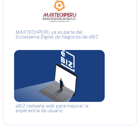
MAXTECHPERU ya es parte del
Ecosistema Digital de Negocios de eBIZ
eBIZ rediseña web para mejorar la
experiencia de usuario