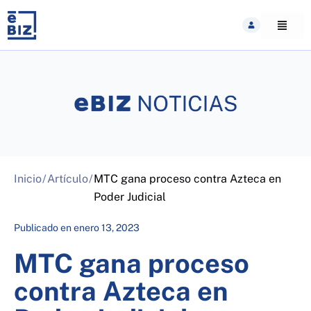
Skip
to
content
Inicio
/
Artículo
/
MTC gana proceso contra Azteca en
Poder Judicial
Publicado en
enero 13, 2023
MTC gana proceso
contra Azteca en