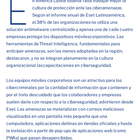
E
n América Latina todavía falta trabajar mejor la
cultura de protección ante las
ciberamenazas
.
Según el informe anual de Eset Latinoamérica,
el 38% de las organizaciones no utiliza una
solución antimalware centralizada y apenas una de cada cuatro
empresas protege los dispositivos móvilescorporativos. Las
herramientas de Threat Intelligence, fundamentales para
anticipar amenazas, son las menos adoptadas en la región,
destacaron, y no se integran plenamente en la cultura
organizacional las capacitaciones en ciberseguridad.
Los equipos móviles corporativos son un atractivo para los
cibercriminales por la cantidad de información que contienen y
por el trato descuidado que los colaboradores y empresas
suelen darle con respecto a la ciberseguridad, advirtieron desde
Eset. Las amenazas se materializan con correos maliciosos
visualizados en una pantalla más pequeña que una
computadora, aplicaciones dañinas en tiendas oficiales y hasta
la instalación a partir de pop-ups de aplicaciones web (como
PWAs) que pasan desapercibidas.