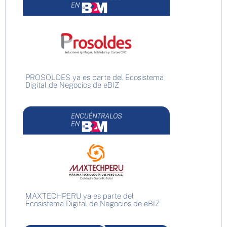
PROSOLDES ya es parte del Ecosistema
Digital de Negocios de eBIZ
MAXTECHPERU ya es parte del
Ecosistema Digital de Negocios de eBIZ