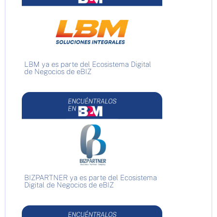
LBM ya es parte del Ecosistema Digital
de Negocios de eBIZ
BIZPARTNER ya es parte del Ecosistema
Digital de Negocios de eBIZ