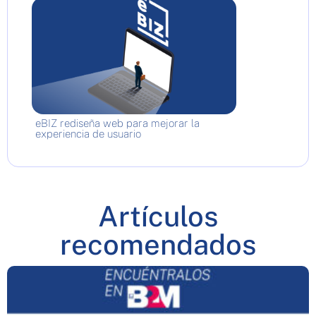
eBIZ rediseña web para mejorar la
experiencia de usuario
Artículos
recomendados