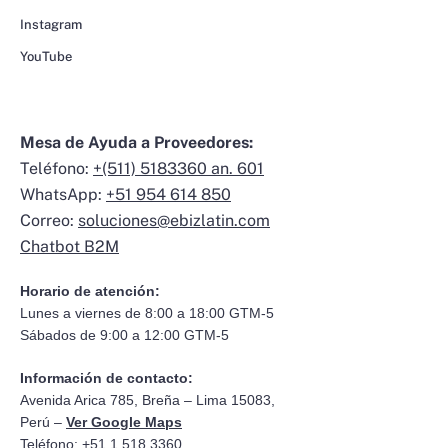
Instagram
YouTube
Mesa de Ayuda a Proveedores:
Teléfono:
+(511) 5183360 an. 601
WhatsApp:
+51 954 614 850
Correo:
soluciones@ebizlatin.com
Chatbot B2M
Horario de atención:
Lunes a viernes de 8:00 a 18:00 GTM-5
Sábados de 9:00 a 12:00 GTM-5
Información de contacto:
Avenida Arica 785, Breña – Lima 15083,
Perú –
Ver Google Maps
Teléfono: +51 1 518 3360