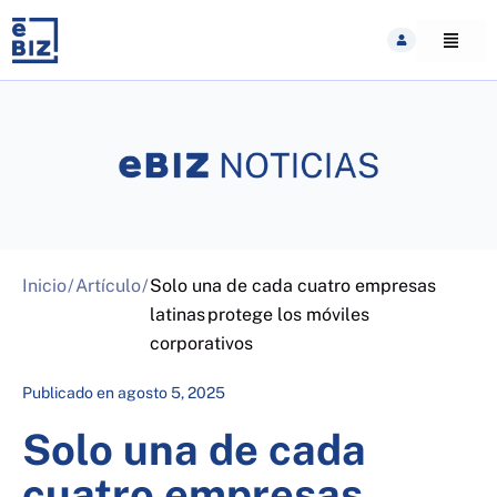
Skip
to
content
Inicio
/
Artículo
/
Solo una de cada cuatro empresas
latinas protege los móviles
corporativos
Publicado en
agosto 5, 2025
Solo una de cada
cuatro empresas