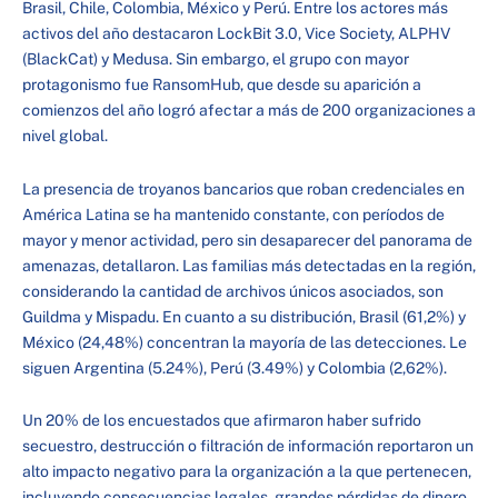
Brasil, Chile, Colombia, México y Perú. Entre los actores más
activos del año destacaron LockBit 3.0, Vice Society, ALPHV
(BlackCat) y Medusa. Sin embargo, el grupo con mayor
protagonismo fue RansomHub, que desde su aparición a
comienzos del año logró afectar a más de 200 organizaciones a
nivel global.
La presencia de troyanos bancarios que roban credenciales en
América Latina se ha mantenido constante, con períodos de
mayor y menor actividad, pero sin desaparecer del panorama de
amenazas, detallaron. Las familias más detectadas en la región,
considerando la cantidad de archivos únicos asociados, son
Guildma y Mispadu. En cuanto a su distribución, Brasil (61,2%) y
México (24,48%) concentran la mayoría de las detecciones. Le
siguen Argentina (5.24%), Perú (3.49%) y Colombia (2,62%).
Un 20% de los encuestados que afirmaron haber sufrido
secuestro, destrucción o filtración de información reportaron un
alto impacto negativo para la organización a la que pertenecen,
incluyendo consecuencias legales, grandes pérdidas de dinero