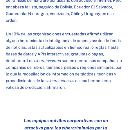
de familias de malware por usuario con acceso a internet: Perú
encabeza la lista, seguido de Bolivia, Ecuador, El Salvador,
Guatemala, Nicaragua, Venezuela, Chile y Uruguay, en ese
orden.
Un 19% de las organizaciones encuestadas afirmó utilizar
alguna herramienta de inteligencia de amenazas: desde feeds
de noticias, listas actualizables en tiempo real o reglas, hasta
bases de datos y APIs interactivas, gratuitas o pagas,
detallaron. Los
ciberatacantes
suelen centrar sus campañas en
compañías de rubros, tamaños, países o regiones similares, por
lo que la recopilación de información de tácticas, técnicas y
procedimientos de las
ciberamenazas
es una herramienta
valiosa de predicción, afirmaron.
Los equipos móviles corporativos son un
atractivo para los cibercriminales por la