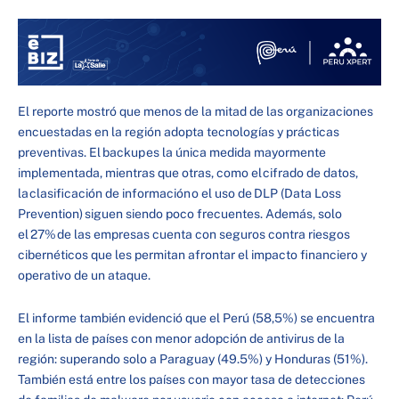
El reporte mostró que menos de la mitad de las organizaciones
encuestadas en la región adopta tecnologías y prácticas
preventivas. El backup es la única medida mayormente
implementada, mientras que otras, como el cifrado de datos,
la clasificación de información o el uso de DLP (Data Loss
Prevention) siguen siendo poco frecuentes. Además, solo
el 27% de las empresas cuenta con seguros contra riesgos
cibernéticos que les permitan afrontar el impacto financiero y
operativo de un ataque.
El informe también evidenció que el Perú (58,5%) se encuentra
en la lista de países con menor adopción de antivirus de la
región: superando solo a Paraguay (49.5%) y Honduras (51%).
También está entre los países con mayor tasa de detecciones