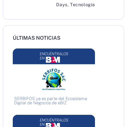
Days
,
Tecnología
ÚLTIMAS NOTICIAS
SERBIFOS ya es parte del Ecosistema
Digital de Negocios de eBIZ