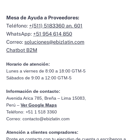
Mesa de Ayuda a Proveedores:
Teléfono:
+(511) 5183360 an. 601
WhatsApp:
+51 954 614 850
Correo:
soluciones@ebizlatin.com
Chatbot B2M
Horario de atención:
Lunes a viernes de 8:00 a 18:00 GTM-5
Sábados de 9:00 a 12:00 GTM-5
Información de contacto:
Avenida Arica 785, Breña – Lima 15083,
Perú –
Ver Google Maps
Teléfono: +51 1 518 3360
Correo:
contacto@ebizlatin.com
Atención a clientes compradores:
Ponte en contacto con tu ejecutivo de cuenta o escríbenos a