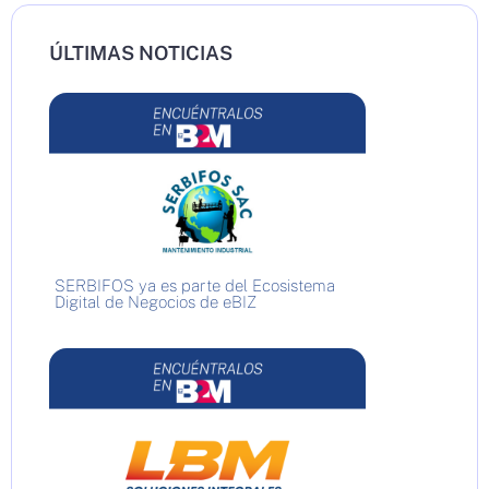
ÚLTIMAS NOTICIAS
SERBIFOS ya es parte del Ecosistema
Digital de Negocios de eBIZ