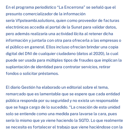
En el programa periodístico “La Encerrona” se señaló que el
presunto comercializador de la información
sería Vfpsteambi.solutions, quien como proveedor de facturas
electrónicas accedía al portal de la Sunat para validar datos,
pero además realizaría una actividad ilícita al retener dicha
información y juntarla con otra para ofrecerla a las empresas o
el público en general. Ellos incluso ofrecían brindar una copia
digital del DNI de cualquier ciudadano (datos al 2020), la cual
puede ser usada para múltiples tipos de fraudes que implican la
suplantación de identidad para contratar servicios, retirar
fondos o solicitar préstamos.
El diario Gestión ha elaborado un editorial sobre el tema,
remarcado que es lamentable que se espere que cada entidad
pública responda por su seguridad y no exista un responsable
que se haga cargo de lo sucedido. “La creación de esta unidad
solo se entiende como una medida para lavarse la cara, pues
sería lo mismo que ya viene haciendo la SGTD. Lo que realmente
se necesita es fortalecer el trabajo que viene haciéndose con la