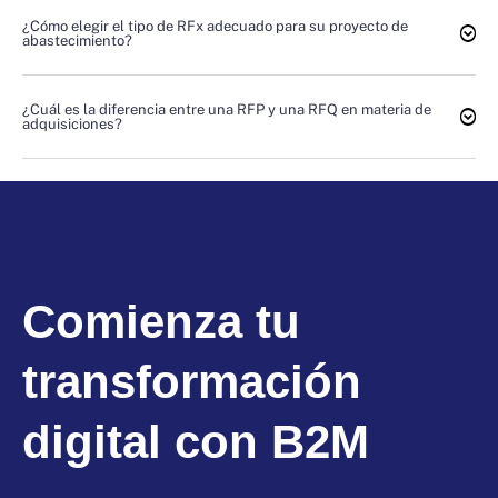
¿Cómo elegir el tipo de RFx adecuado para su proyecto de
abastecimiento?
¿Cuál es la diferencia entre una RFP y una RFQ en materia de
adquisiciones?
Comienza tu
transformación
digital con B2M