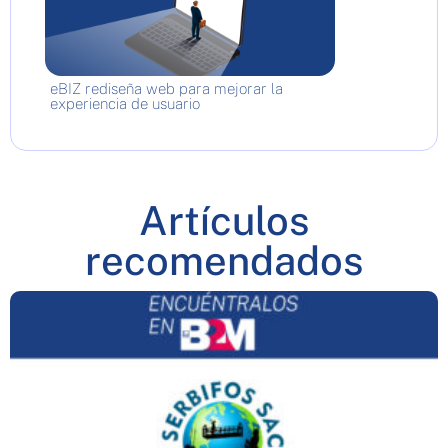
eBIZ rediseña web para mejorar la
experiencia de usuario
Artículos
recomendados