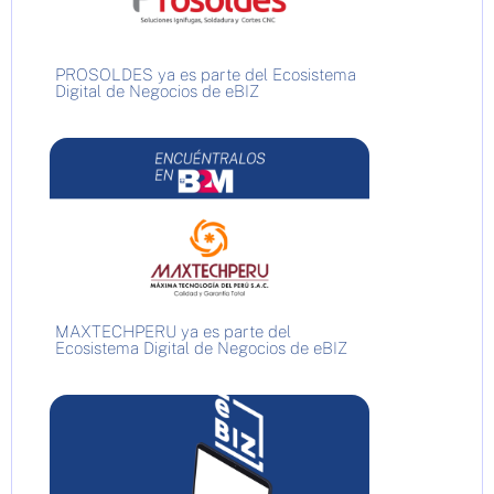
PROSOLDES ya es parte del Ecosistema
Digital de Negocios de eBIZ
MAXTECHPERU ya es parte del
Ecosistema Digital de Negocios de eBIZ