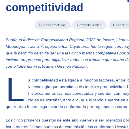
competitividad
Buenas prácticas
,
Competitividad
,
Conectivi
Según el Índice de Competitividad Regional 2022 de Incore, Lima s
Moquegua, Tacna, Arequipa e Ica. Cajamarca fue la región con mayo
que le permitió dejar de ser una las cinco menos competitivas por 
iniciado un proceso para digitalizar todos sus trámites que acaba 
como “Buenas Prácticas en Gestión Pública”.
L
a competitividad está ligada a muchos factores, entre l
y tecnología que permita la eficiencia y productividad. 
históricamente, las más conectadas y cuentan con may
No es de extrañar, ante ello, que el tercio superior en 
que realiza Incore siga estando conformado por regiones costeras
Los cinco primeros puestos de este año vuelven a ser liderados p
Ica. Los tres últimos puestos de esta edición los conforman Ucayali