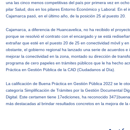
una las cinco menos competitivas del país por primera vez en ocho
pilar Salud, dos en los pilares Entorno Económico y Laboral. En el 
Cajamarca pasó, en el último año, de la posición 25 al puesto 20.
Cajamarca, a diferencia de Huancavelica, no ha recibido el proyect
porque se resolvió el contrato con el encargado y se está rediseñan
extrañar que esté en el puesto 20 de 25 en conectividad móvil y en e
obstante, el gobierno regional ha lanzado una serie de acuerdos e i
mejorar la conectividad en la zona, montado su dirección de transfo
programa de cero papeles en trámites públicos que le ha hecho acr
Práctica en Gestión Pública de la CAD (Ciudadanos al Día).
La calificación de Buena Práctica en Gestión Pública 2022 se le ot
categoría Simplificación de Trámites por la Gestión Documental Di
Digital. Este certamen tiene 17ediciones, ha reconocido 3471buenas 
más destacadas al brindar resultados concretos en la mejora de la