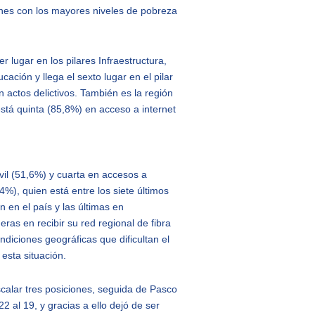
iones con los mayores niveles de pobreza
 lugar en los pilares Infraestructura,
ión y llega el sexto lugar en el pilar
n actos delictivos. También es la región
stá quinta (85,8%) en acceso a internet
vil (51,6%) y cuarta en accesos a
4%), quien está entre los siete últimos
 en el país y las últimas en
ras en recibir su red regional de fibra
ndiciones geográficas que dificultan el
ar esta situación.
calar tres posiciones, seguida de Pasco
 al 19, y gracias a ello dejó de ser