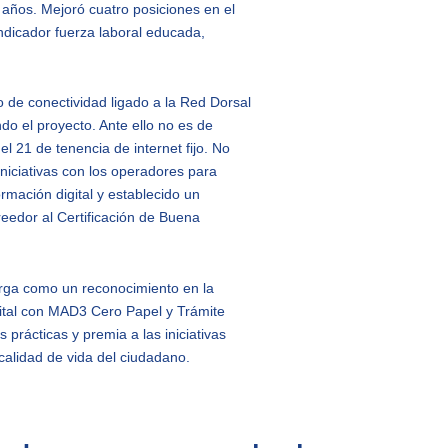
 años. Mejoró cuatro posiciones en el
indicador fuerza laboral educada,
o de conectividad ligado a la Red Dorsal
do el proyecto. Ante ello no es de
l 21 de tenencia de internet fijo. No
niciativas con los operadores para
rmación digital y establecido un
eedor al Certificación de Buena
orga como un reconocimiento en la
gital con MAD3 Cero Papel y Trámite
prácticas y premia a las iniciativas
 calidad de vida del ciudadano.