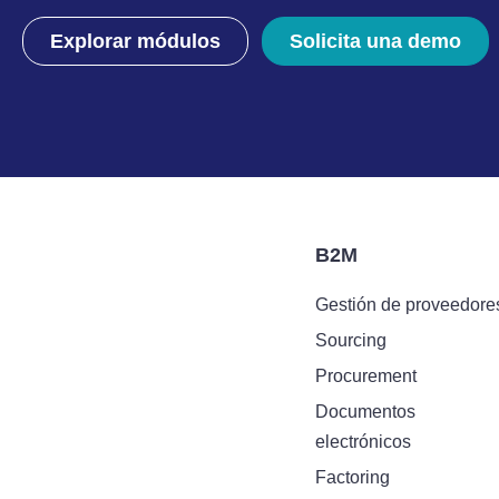
Explorar módulos
Solicita una demo
B2M
Gestión de proveedore
Sourcing
Procurement
Documentos
electrónicos
Factoring