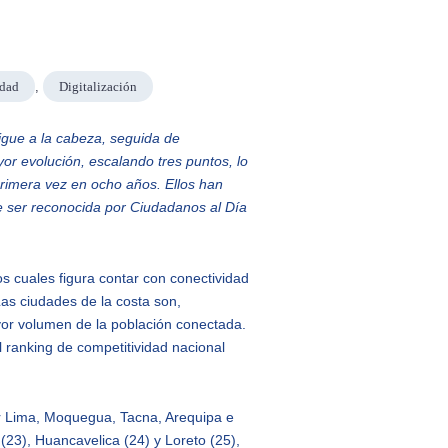
dad
,
Digitalización
igue a la cabeza, seguida de
r evolución, escalando tres puntos, lo
primera vez en ocho años. Ellos han
de ser reconocida por Ciudadanos al Día
os cuales figura contar con conectividad
Las ciudades de la costa son,
or volumen de la población conectada.
el ranking de competitividad nacional
.
or Lima, Moquegua, Tacna, Arequipa e
 (23), Huancavelica (24) y Loreto (25),