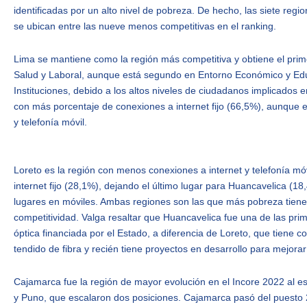
identificadas por un alto nivel de pobreza. De hecho, las siete reg
se ubican entre las nueve menos competitivas en el ranking.
Lima se mantiene como la región más competitiva y obtiene el primer
Salud y Laboral, aunque está segundo en Entorno Económico y Educac
Instituciones, debido a los altos niveles de ciudadanos implicados e
con más porcentaje de conexiones a internet fijo (66,5%), aunque e
y telefonía móvil.
Loreto es la región con menos conexiones a internet y telefonía mó
internet fijo (28,1%), dejando el último lugar para Huancavelica (18,
lugares en móviles. Ambas regiones son las que más pobreza tienen
competitividad. Valga resaltar que Huancavelica fue una de las prime
óptica financiada por el Estado, a diferencia de Loreto, que tiene co
tendido de fibra y recién tiene proyectos en desarrollo para mejor
Cajamarca fue la región de mayor evolución en el Incore 2022 al es
y Puno, que escalaron dos posiciones. Cajamarca pasó del puesto 22