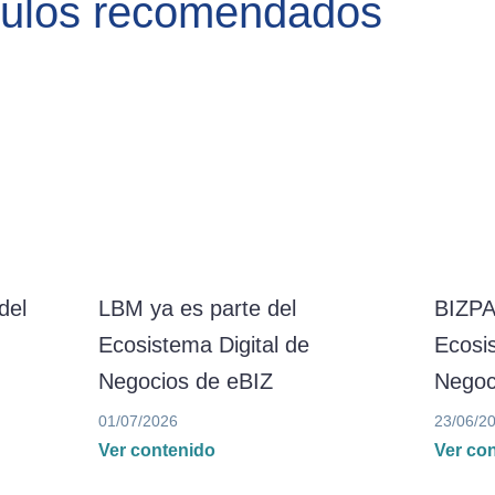
culos recomendados
del
LBM ya es parte del
BIZPA
Ecosistema Digital de
Ecosis
Negocios de eBIZ
Negoc
01/07/2026
23/06/2
Ver contenido
Ver co