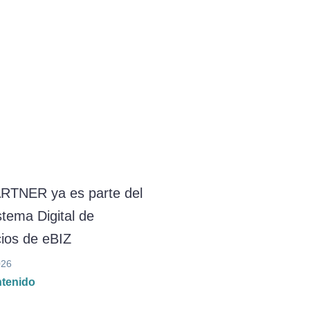
RTNER ya es parte del
tema Digital de
ios de eBIZ
026
ntenido