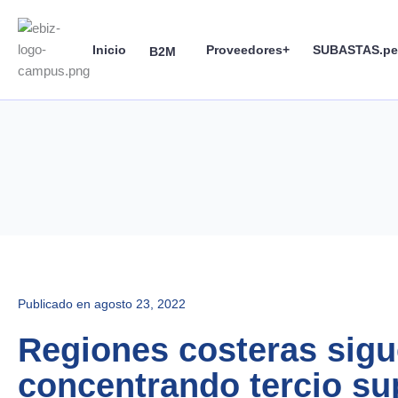
Skip
to
Inicio
Proveedores+
SUBASTAS.pe
content
B2M
Publicado en
agosto 23, 2022
Regiones costeras sig
concentrando tercio su