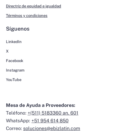
Directriz de equidad e igualdad
Términos y condiciones
Síguenos
LinkedIn
X
Facebook
Instagram
YouTube
Mesa de Ayuda a Proveedores:
Teléfono:
+(511) 5183360 an. 601
WhatsApp:
+51 954 614 850
Correo:
soluciones@ebizlatin.com