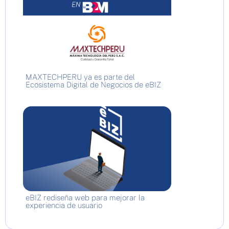
MAXTECHPERU ya es parte del
Ecosistema Digital de Negocios de eBIZ
eBIZ rediseña web para mejorar la
experiencia de usuario