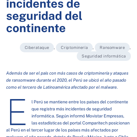
incidentes de
seguridad del
continente
Ciberataque
,
Criptominería
,
Ransomware
,
Seguridad informática
Además de ser el país con más casos de criptominería y ataques
de ransomware durante el 2020, el Perú se ubicó el año pasado
como el tercero de Latinoamérica afectado por el malware.
E
l Perú se mantiene entre los países del continente
que registra más incidentes de seguridad
informática. Según informó Movistar Empresas,
las estadísticas del portal Comparitech posicionan
al Perú en el tercer lugar de los países más afectados por
malware el año pasado, detrás de Brasil y México. Junto a Chile,