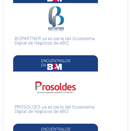
BIZPARTNER ya es parte del Ecosistema
Digital de Negocios de eBIZ
PROSOLDES ya es parte del Ecosistema
Digital de Negocios de eBIZ