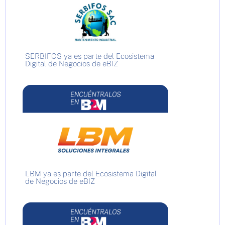
SERBIFOS ya es parte del Ecosistema
Digital de Negocios de eBIZ
LBM ya es parte del Ecosistema Digital
de Negocios de eBIZ