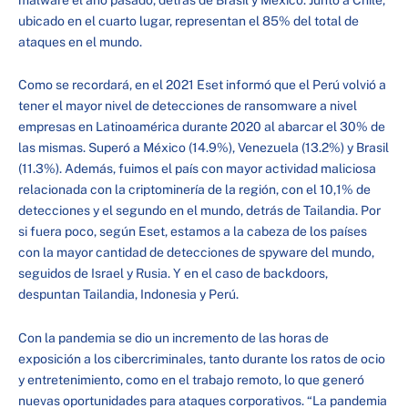
ubicado en el cuarto lugar, representan el 85% del total de
ataques en el mundo.
Como se recordará, en el 2021 Eset informó que el Perú volvió a
tener el mayor nivel de detecciones de ransomware a nivel
empresas en Latinoamérica durante 2020 al abarcar el 30% de
las mismas. Superó a México (14.9%), Venezuela (13.2%) y Brasil
(11.3%). Además, fuimos el país con mayor actividad maliciosa
relacionada con la criptominería de la región, con el 10,1% de
detecciones y el segundo en el mundo, detrás de Tailandia. Por
si fuera poco, según Eset, estamos a la cabeza de los países
con la mayor cantidad de detecciones de spyware del mundo,
seguidos de Israel y Rusia. Y en el caso de backdoors,
despuntan Tailandia, Indonesia y Perú.
Con la pandemia se dio un incremento de las horas de
exposición a los cibercriminales, tanto durante los ratos de ocio
y entretenimiento, como en el trabajo remoto, lo que generó
nuevas oportunidades para ataques corporativos. “La pandemia