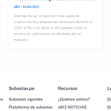
eBIZ
/
04/04/2022
Además de ser el país con más casos de
criptominería y ataques de ramsware durante el
2020, el Perú se ubicó el año pasado como el
tercero de Latinoamérica afectado por el
malware.
Subastas.pe
Recursos
L
es
Subastas vigentes
¿Quiénes somos?
Po
Plataforma de subastas
eBIZ NOTICIAS
P