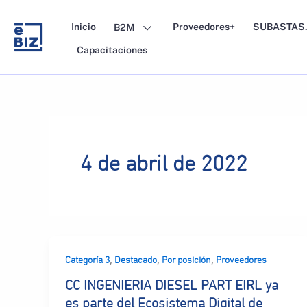
Skip
to
Inicio
Proveedores+
SUBASTAS.
B2M
content
Capacitaciones
4 de abril de 2022
,
,
,
Categoría 3
Destacado
Por posición
Proveedores
CC INGENIERIA DIESEL PART EIRL ya
es parte del Ecosistema Digital de