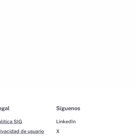
egal
Síguenos
lítica SIG
LinkedIn
rivacidad de usuario
X