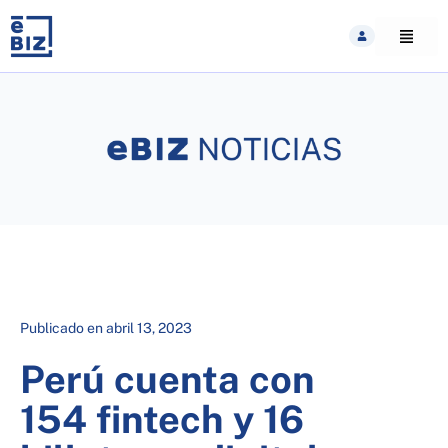
Skip
to
content
Publicado en
abril 13, 2023
Perú cuenta con
154 fintech y 16