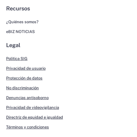
Recursos
¿Quiénes somos?
eBIZ NOTICIAS
Legal
Política SIG
Privacidad de usuario
Protección de datos
No discriminación
Denuncias antisoborno
Privacidad de videovigilancia
Directriz de equidad e igualdad
Términos y condiciones