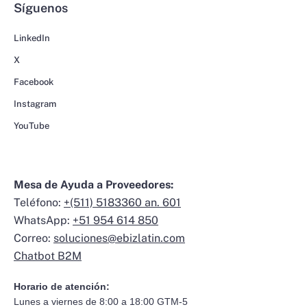
Síguenos
LinkedIn
X
Facebook
Instagram
YouTube
Mesa de Ayuda a Proveedores:
Teléfono:
+(511) 5183360 an. 601
WhatsApp:
+51 954 614 850
Correo:
soluciones@ebizlatin.com
Chatbot B2M
Horario de atención:
Lunes a viernes de 8:00 a 18:00 GTM-5