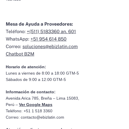
Mesa de Ayuda a Proveedores:
Teléfono:
+(511) 5183360 an. 601
WhatsApp:
+51 954 614 850
Correo:
soluciones@ebizlatin.com
Chatbot B2M
Horario de atención:
Lunes a viernes de 8:00 a 18:00 GTM-5
Sábados de 9:00 a 12:00 GTM-5
Información de contacto:
Avenida Arica 785, Breña – Lima 15083,
Perú –
Ver Google Maps
Teléfono: +51 1 518 3360
Correo:
contacto@ebizlatin.com