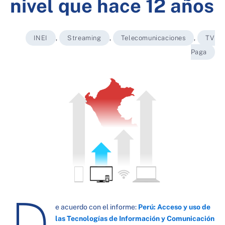
nivel que hace 12 años
INEI
,
Streaming
,
Telecomunicaciones
,
TV
Paga
D
e acuerdo con el informe:
Perú: Acceso y uso de
las Tecnologías de Información y Comunicación