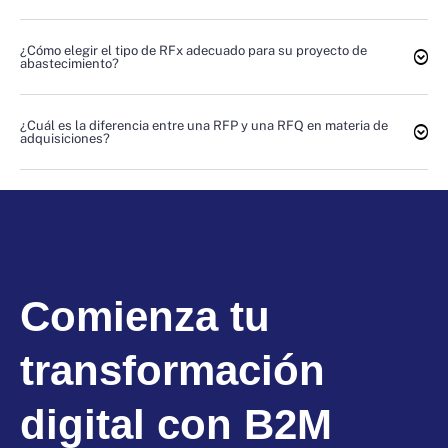
¿Cómo elegir el tipo de RFx adecuado para su proyecto de
abastecimiento?
¿Cuál es la diferencia entre una RFP y una RFQ en materia de
adquisiciones?
Comienza tu
transformación
digital con B2M