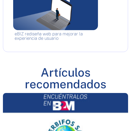
eBIZ rediseña web para mejorar la
experiencia de usuario
Artículos
recomendados