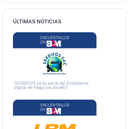
ÚLTIMAS NOTICIAS
SERBIFOS ya es parte del Ecosistema
Digital de Negocios de eBIZ