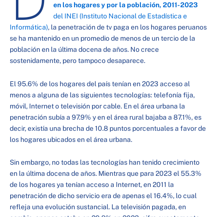
en los hogares y por la población, 2011-2023
del INEI (Instituto Nacional de Estadística e
Informática)
, la penetración de tv paga en los hogares peruanos
se ha mantenido en un promedio de menos de un tercio de la
población en la última docena de años. No crece
sostenidamente, pero tampoco desaparece.
El 95.6% de los hogares del país tenían en 2023 acceso al
menos a alguna de las siguientes tecnologías: telefonía fija,
móvil, Internet o televisión por cable. En el área urbana la
penetración subía a 97.9% y en el área rural bajaba a 87.1%, es
decir, existía una brecha de 10.8 puntos porcentuales a favor de
los hogares ubicados en el área urbana.
Sin embargo, no todas las tecnologías han tenido crecimiento
en la última docena de años. Mientras que para 2023 el 55.3%
de los hogares ya tenían acceso a Internet, en 2011 la
penetración de dicho servicio era de apenas el 16.4%, lo cual
refleja una evolución sustancial. La televisión pagada, en