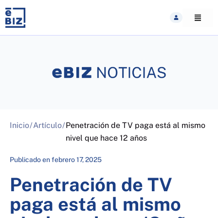
Skip
to
content
Inicio
/
Artículo
/
Penetración de TV paga está al mismo
nivel que hace 12 años
Publicado en
febrero 17, 2025
Penetración de TV
paga está al mismo