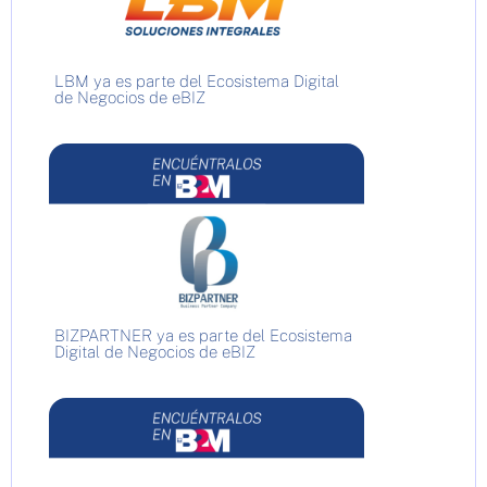
LBM ya es parte del Ecosistema Digital
de Negocios de eBIZ
BIZPARTNER ya es parte del Ecosistema
Digital de Negocios de eBIZ