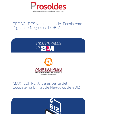
PROSOLDES ya es parte del Ecosistema
Digital de Negocios de eBIZ
MAXTECHPERU ya es parte del
Ecosistema Digital de Negocios de eBIZ