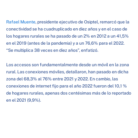
Rafael Muente
, presidente ejecutivo de Osiptel, remarcó que la
conectividad se ha cuadruplicado en diez años y en el caso de
los hogares rurales se ha pasado de un 2% en 2012 a un 41,5%
en el 2019 (antes de la pandemia) y a un 76,6% para el 2022.
“Se multiplica 38 veces en diez años”, enfatizó.
Los accesos son fundamentalmente desde un móvil en la zona
rural. Las conexiones móviles, detallaron, han pasado en dicha
zona del 68,3% al 76% entre 2021 y 2022. En cambio, las
conexiones de internet fijo para el año 2022 fueron del 10,1 %
de hogares rurales, apenas dos centésimas más de lo reportado
en el 2021 (9,9%).