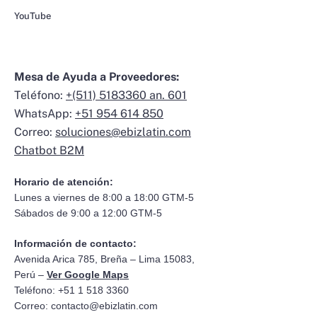
YouTube
Mesa de Ayuda a Proveedores:
Teléfono:
+(511) 5183360 an. 601
WhatsApp:
+51 954 614 850
Correo:
soluciones@ebizlatin.com
Chatbot B2M
Horario de atención:
Lunes a viernes de 8:00 a 18:00 GTM-5
Sábados de 9:00 a 12:00 GTM-5
Información de contacto:
Avenida Arica 785, Breña – Lima 15083,
Perú –
Ver Google Maps
Teléfono: +51 1 518 3360
Correo:
contacto@ebizlatin.com