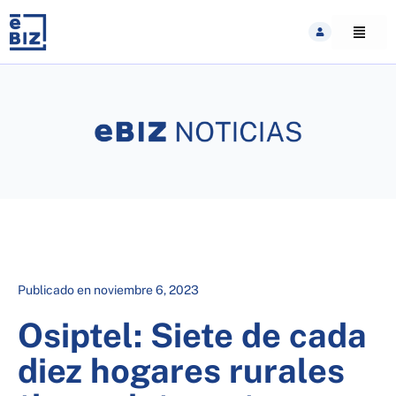
Skip
to
content
Publicado en
noviembre 6, 2023
Osiptel: Siete de cada
diez hogares rurales