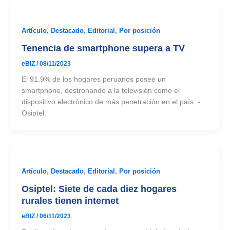
Artículo
,
Destacado
,
Editorial
,
Por posición
Tenencia de smartphone supera a TV
eBIZ
/
08/11/2023
El 91.9% de los hogares peruanos posee un
smartphone, destronando a la televisión como el
dispositivo electrónico de más penetración en el país. -
Osiptel.
Artículo
,
Destacado
,
Editorial
,
Por posición
Osiptel: Siete de cada diez hogares
rurales tienen internet
eBIZ
/
06/11/2023