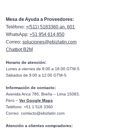
Mesa de Ayuda a Proveedores:
Teléfono:
+(511) 5183360 an. 601
WhatsApp:
+51 954 614 850
Correo:
soluciones@ebizlatin.com
Chatbot B2M
Horario de atención:
Lunes a viernes de 8:00 a 18:00 GTM-5
Sábados de 9:00 a 12:00 GTM-5
Información de contacto:
Avenida Arica 785, Breña – Lima 15083,
Perú –
Ver Google Maps
Teléfono: +51 1 518 3360
Correo:
contacto@ebizlatin.com
Atención a clientes compradores: