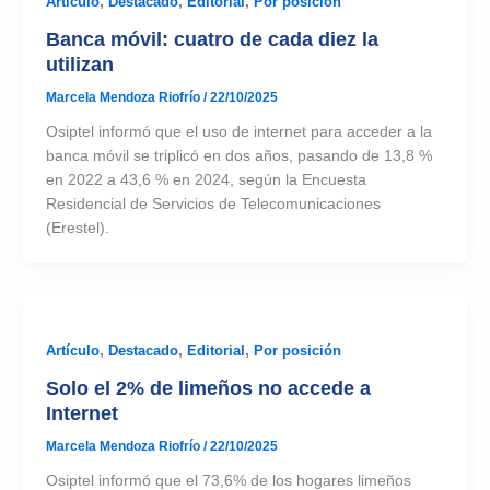
Artículo
,
Destacado
,
Editorial
,
Por posición
Banca móvil: cuatro de cada diez la
utilizan
Marcela Mendoza Riofrío
/
22/10/2025
Osiptel informó que el uso de internet para acceder a la
banca móvil se triplicó en dos años, pasando de 13,8 %
en 2022 a 43,6 % en 2024, según la Encuesta
Residencial de Servicios de Telecomunicaciones
(Erestel).
Artículo
,
Destacado
,
Editorial
,
Por posición
Solo el 2% de limeños no accede a
Internet
Marcela Mendoza Riofrío
/
22/10/2025
Osiptel informó que el 73,6% de los hogares limeños