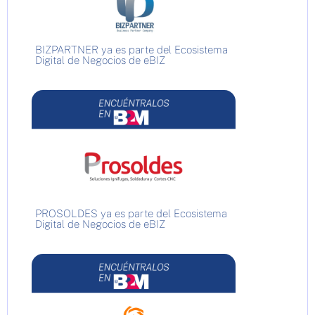
BIZPARTNER ya es parte del Ecosistema
Digital de Negocios de eBIZ
PROSOLDES ya es parte del Ecosistema
Digital de Negocios de eBIZ