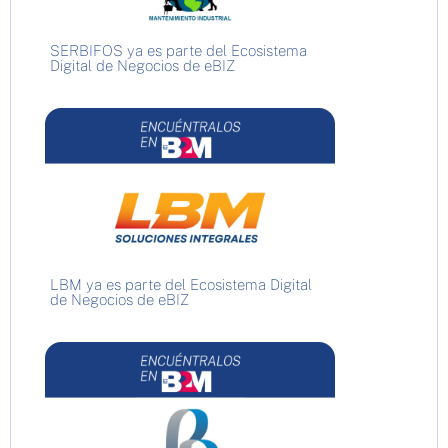
SERBIFOS ya es parte del Ecosistema
Digital de Negocios de eBIZ
LBM ya es parte del Ecosistema Digital
de Negocios de eBIZ