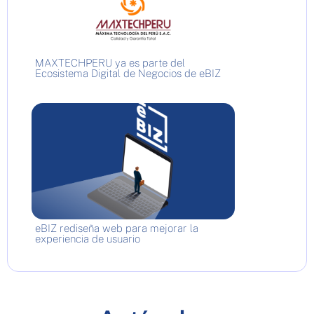
MAXTECHPERU ya es parte del
Ecosistema Digital de Negocios de eBIZ
eBIZ rediseña web para mejorar la
experiencia de usuario