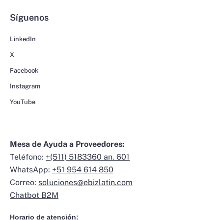
Síguenos
LinkedIn
X
Facebook
Instagram
YouTube
Mesa de Ayuda a Proveedores:
Teléfono:
+(511) 5183360 an. 601
WhatsApp:
+51 954 614 850
Correo:
soluciones@ebizlatin.com
Chatbot B2M
Horario de atención: