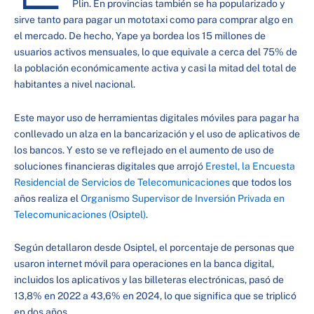
Plin. En provincias también se ha popularizado y
sirve tanto para pagar un mototaxi como para comprar algo en
el mercado. De hecho, Yape ya bordea los 15 millones de
usuarios activos mensuales, lo que equivale a cerca del 75% de
la población económicamente activa y casi la mitad del total de
habitantes a nivel nacional.
Este mayor uso de herramientas digitales móviles para pagar ha
conllevado un alza en la bancarización y el uso de aplicativos de
los bancos. Y esto se ve reflejado en el aumento de uso de
soluciones financieras digitales que arrojó
Erestel, la Encuesta
Residencial de Servicios de Telecomunicaciones
que todos los
años realiza el
Organismo Supervisor de Inversión Privada en
Telecomunicaciones (Osiptel)
.
Según detallaron desde Osiptel, el porcentaje de personas que
usaron internet móvil para operaciones en la banca digital,
incluidos los aplicativos y las billeteras electrónicas, pasó de
13,8% en 2022 a 43,6% en 2024, lo que significa que se triplicó
en dos años.