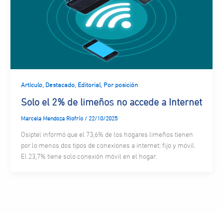
,
,
,
Artículo
Destacado
Editorial
Por posición
Solo el 2% de limeños no accede a Internet
Marcela Mendoza Riofrío
/
22/10/2025
Osiptel informó que el 73,6% de los hogares limeños tienen
por lo menos dos tipos de conexiones a internet: fijo y móvil.
El 23,7% tiene solo conexión móvil en el hogar.