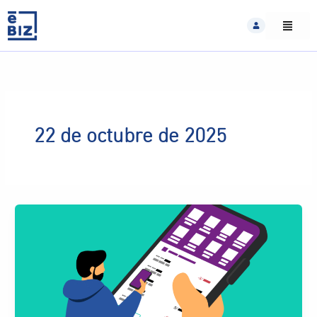
Skip
to
content
22 de octubre de 2025