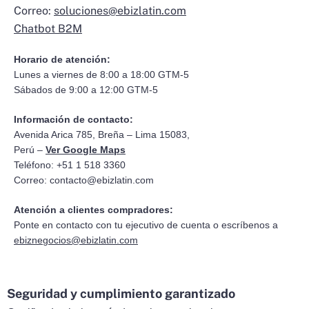
Correo:
soluciones@ebizlatin.com
Chatbot B2M
Horario de atención:
Lunes a viernes de 8:00 a 18:00 GTM-5
Sábados de 9:00 a 12:00 GTM-5
Información de contacto:
Avenida Arica 785, Breña – Lima 15083,
Perú –
Ver Google Maps
Teléfono: +51 1 518 3360
Correo:
contacto@ebizlatin.com
Atención a clientes compradores:
Ponte en contacto con tu ejecutivo de cuenta o escríbenos a
ebiznegocios@ebizlatin.com
Seguridad y cumplimiento garantizado