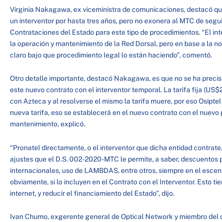
Virginia Nakagawa, ex viceministra de comunicaciones, destacó qu
un interventor por hasta tres años, pero no exonera al MTC de segui
Contrataciones del Estado para este tipo de procedimientos. “El in
la operación y mantenimiento de la Red Dorsal, pero en base a la 
claro bajo que procedimiento legal lo están haciendo”, comentó.
Otro detalle importante, destacó Nakagawa, es que no se ha precisa
este nuevo contrato con el interventor temporal. La tarifa fija (US
con Azteca y al resolverse el mismo la tarifa muere, por eso Osiptel 
nueva tarifa, eso se establecerá en el nuevo contrato con el nuevo 
mantenimiento, explicó.
“Pronatel directamente, o el interventor que dicha entidad contrate
ajustes que el D.S. 002-2020-MTC le permite, a saber, descuentos p
internacionales, uso de LAMBDAS, entre otros, siempre en el escenari
obviamente, si lo incluyen en el Contrato con el Interventor. Esto tie
internet, y reducir el financiamiento del Estado”, dijo.
Ivan Chumo, exgerente general de Optical Network y miembro del d