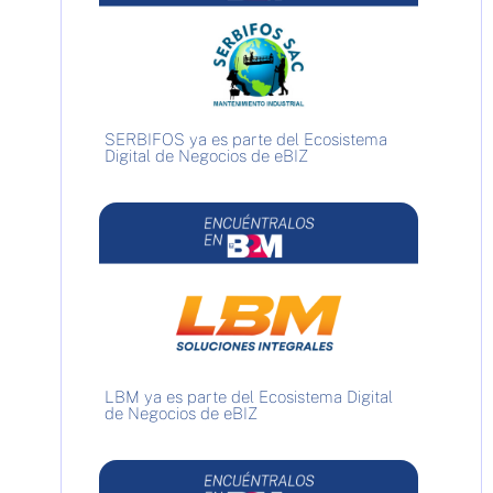
SERBIFOS ya es parte del Ecosistema
Digital de Negocios de eBIZ
LBM ya es parte del Ecosistema Digital
de Negocios de eBIZ