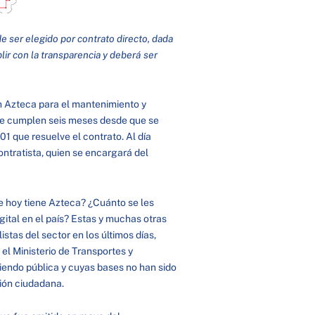
ser elegido por contrato directo, dada
ir con la transparencia y deberá ser
on Azteca para el mantenimiento y
 se cumplen seis meses desde que se
 que resuelve el contrato. Al día
ontratista, quien se encargará del
e hoy tiene Azteca? ¿Cuánto se les
gital en el país? Estas y muchas otras
stas del sector en los últimos días,
el Ministerio de Transportes y
iendo pública y cuyas bases no han sido
sión ciudadana.