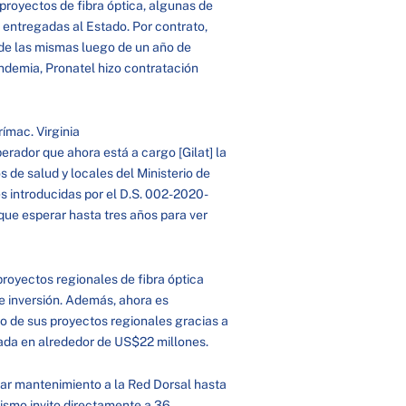
proyectos de fibra óptica, algunas de
 entregadas al Estado. Por contrato,
 de las mismas luego de un año de
demia, Pronatel hizo contratación
ímac. Virginia
erador que ahora está a cargo [Gilat] la
s de salud y locales del Ministerio de
es introducidas por el D.S. 002-2020-
que esperar hasta tres años para ver
proyectos regionales de fibra óptica
 inversión. Además, ahora es
o de sus proyectos regionales gracias a
rada en alrededor de US$22 millones.
dar mantenimiento a la Red Dorsal hasta
nismo invito directamente a 36