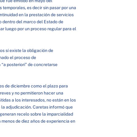
que fue emitido en mayo del
s temporales, es decir sin pasar por una
ontinuidad en la prestación de servicios
to dentro del marco del Estado de
r luego por un proceso regular para el
s sí existe la obligación de
inado el proceso de
á “a posteriori” de concretarse
nes de diciembre como el plazo para
reves y no permitieron hacer una
tidas a los interesados, no están en los
 la adjudicación. Caretas informó que
generan recelo sobre la imparcialidad
n menos de diez años de experiencia en