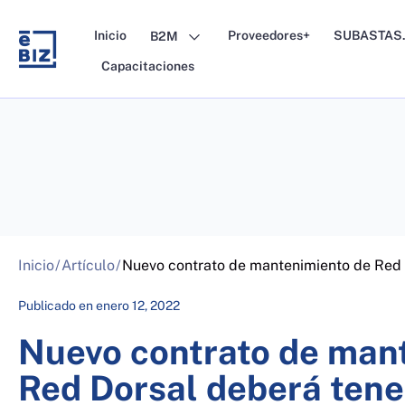
Skip
to
Inicio
Proveedores+
SUBASTAS.
B2M
content
Capacitaciones
Inicio
/
Artículo
/
Nuevo contrato de mantenimiento de Red D
Publicado en
enero 12, 2022
Nuevo contrato de man
Red Dorsal deberá tener