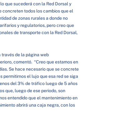
 lo que sucederá con la Red Dorsal y
se concreten todos los cambios que el
ntidad de zonas rurales a donde no
arifarios y regulatorios, pero creo que
ionales de transporte con la Red Dorsal,
 través de la página web
deterioro, comentó. “Creo que estamos en
días. Se hace necesario que se concrete
 permitirnos el lujo que esa red se siga
enos del 3% de tráfico luego de 5 años
 que, luego de ese periodo, son
mos entendido que el mantenimiento en
imiento abrirá una caja negra, con los