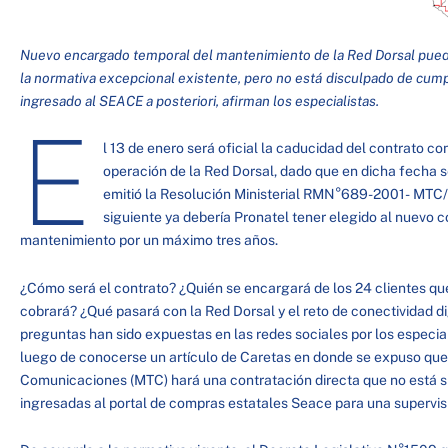
Nuevo encargado temporal del mantenimiento de la Red Dorsal puede 
la normativa excepcional existente, pero no está disculpado de cumpl
ingresado al SEACE a posteriori, afirman los especialistas.
E
l 13 de enero será oficial la caducidad del contrato c
operación de la Red Dorsal, dado que en dicha fecha
emitió la Resolución Ministerial RMN°689-2001- MTC/01
siguiente ya debería Pronatel tener elegido al nuevo c
mantenimiento por un máximo tres años.
¿Cómo será el contrato? ¿Quién se encargará de los 24 clientes qu
cobrará? ¿Qué pasará con la Red Dorsal y el reto de conectividad di
preguntas han sido expuestas en las redes sociales por los especiali
luego de conocerse un artículo de Caretas en donde se expuso que 
Comunicaciones (MTC) hará una contratación directa que no está s
ingresadas al portal de compras estatales Seace para una supervi