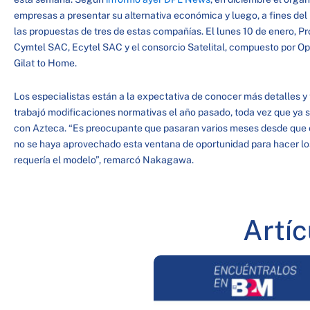
empresas a presentar su alternativa económica y luego, a fines d
las propuestas de tres de estas compañías. El lunes 10 de enero, Pr
Cymtel SAC, Ecytel SAC y el consorcio Satelital, compuesto por Op
Gilat to Home.
Los especialistas están a la expectativa de conocer más detalles y
trabajó modificaciones normativas el año pasado, toda vez que ya s
con Azteca. “Es preocupante que pasaran varios meses desde que 
no se haya aprovechado esta ventana de oportunidad para hacer l
requería el modelo”, remarcó Nakagawa.
Artí