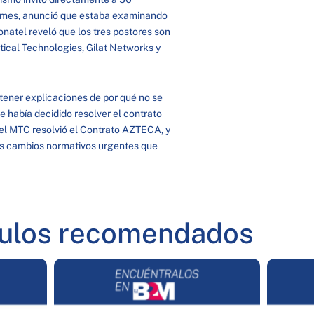
el mes, anunció que estaba examinando
onatel reveló que los tres postores son
tical Technologies, Gilat Networks y
 tener explicaciones de por qué no se
e había decidido resolver el contrato
el MTC resolvió el Contrato AZTECA, y
os cambios normativos urgentes que
culos recomendados