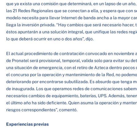
que ya exista una comisión que determinará, en un lapso de un año,
las 21 Redes Regionales que se conectan a ella, y espera que con 
modelo necesita para llevar Internet de banda ancha a la mayor ca
llega la inversión privada. “Hay cambios que será necesario hacer, t
éstos apuntarán a una solución integral, que unifique las redes reg
lo que deberá ocurrir en uno o dos años”, dijo.
El actual procedimiento de contratación convocado en noviembre a
de Pronatel será provisional, temporal, valida solo para evitar su 
una situación de emergencia, con el retiro de Azteca dentro pocos 
el concurso por la operación y mantenimiento de la Red, no podemos
deteriorando por encontrarse subutilizada. Es absurdo que tenga m
de inaugurada. Los que operamos redes de comunicaciones sabemos
necesarios cambios de equipamiento, baterías, UPS. Además, tene
el último año ha sido deficiente. Quien asuma la operación y manten
riesgos correspondientes”, comentó.
Experiencias previas