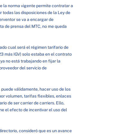
e la norma vigente permite contratar a
r todas las disposiciones de la Ley de
terventor se va a encargar de
nota de prensa del MTC, no me queda
do cual será el régimen tarifario de
$23 más IGV) solo estaba en el contrato
ya no está trabajando en fijar la
proveedor del servicio de
, puede válidamente, hacer uso de los
or volumen, tarifas flexibles, enlaces
o de ser carrier de carriers. Ello,
ne el efecto de incentivar el uso del
irectorio, consideró que es un avance