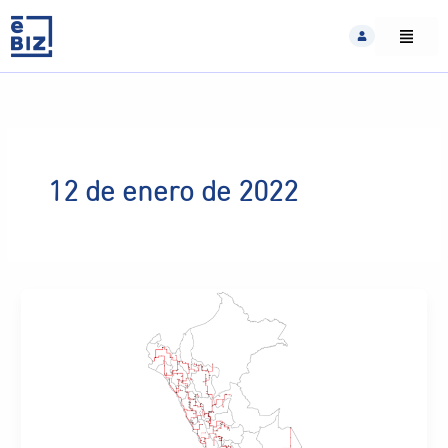
Skip
to
content
12 de enero de 2022