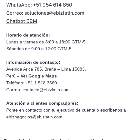
WhatsApp:
+51 954 614 850
Correo:
soluciones@ebizlatin.com
Chatbot B2M
Horario de atención:
Lunes a viernes de 8:00 a 18:00 GTM-5
Sábados de 9:00 a 12:00 GTM-5
Información de contacto:
Avenida Arica 785, Breña – Lima 15083,
Perú –
Ver Google Maps
Teléfono: +51 1 518 3360
Correo:
contacto@ebizlatin.com
Atención a clientes compradores:
Ponte en contacto con tu ejecutivo de cuenta o escríbenos a
ebiznegocios@ebizlatin.com