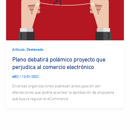
,
Artículo
Destacado
Pleno debatirá polémico proyecto que
perjudica al comercio electrónico
eBIZ
/
12/01/2022
Diversas organizaciones expresan preocupación por
afectaciones que podría acarrear la aprobación de propuesta
que busca regular el eCommerce