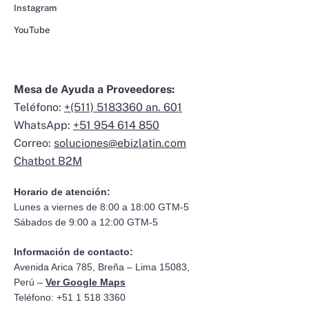
Instagram
YouTube
Mesa de Ayuda a Proveedores:
Teléfono:
+(511) 5183360 an. 601
WhatsApp:
+51 954 614 850
Correo:
soluciones@ebizlatin.com
Chatbot B2M
Horario de atención:
Lunes a viernes de 8:00 a 18:00 GTM-5
Sábados de 9:00 a 12:00 GTM-5
Información de contacto:
Avenida Arica 785, Breña – Lima 15083,
Perú –
Ver Google Maps
Teléfono: +51 1 518 3360