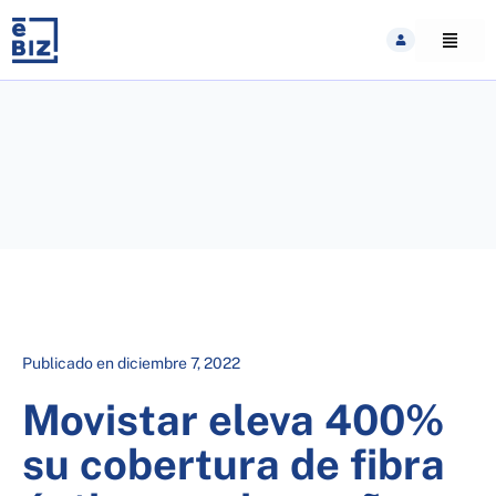
Skip
to
content
Publicado en
diciembre 7, 2022
Movistar eleva 400%
su cobertura de fibra