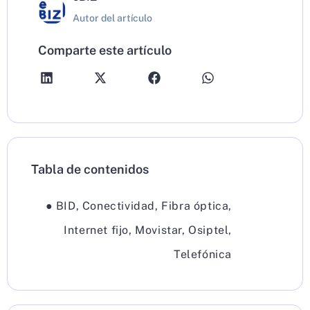
Autor del artículo
Comparte este artículo
Tabla de contenidos
●
BID
,
Conectividad
,
Fibra óptica
,
Internet fijo
,
Movistar
,
Osiptel
,
Telefónica