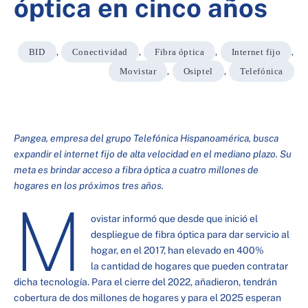
óptica en cinco años
BID
,
Conectividad
,
Fibra óptica
,
Internet fijo
,
Movistar
,
Osiptel
,
Telefónica
Pangea, empresa del grupo Telefónica Hispanoamérica, busca
expandir el internet fijo de alta velocidad en el mediano plazo. Su
meta es brindar acceso a fibra óptica a cuatro millones de
hogares en los próximos tres años.
M
ovistar informó que desde que inició el
despliegue de fibra óptica para dar servicio al
hogar, en el 2017, han elevado en 400%
la cantidad de hogares que pueden contratar
dicha tecnología. Para el cierre del 2022, añadieron, tendrán
cobertura de dos millones de hogares y para el 2025 esperan