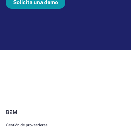
Solicita una demo
B2M
Gestión de proveedores