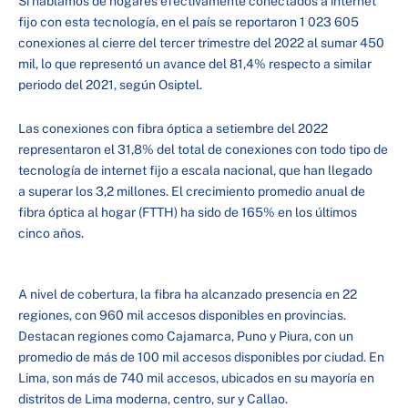
Si hablamos de hogares efectivamente conectados a internet
fijo con esta tecnología, en el país se reportaron 1 023 605
conexiones al cierre del tercer trimestre del 2022 al sumar 450
mil, lo que representó un avance del 81,4% respecto a similar
periodo del 2021, según Osiptel.
Las conexiones con fibra óptica a setiembre del 2022
representaron el 31,8% del total de conexiones con todo tipo de
tecnología de internet fijo a escala nacional, que han llegado
a superar los 3,2 millones. El crecimiento promedio anual de
fibra óptica al hogar (FTTH) ha sido de 165% en los últimos
cinco años.
A nivel de cobertura, la fibra ha alcanzado presencia en 22
regiones, con 960 mil accesos disponibles en provincias.
Destacan regiones como Cajamarca, Puno y Piura, con un
promedio de más de 100 mil accesos disponibles por ciudad. En
Lima, son más de 740 mil accesos, ubicados en su mayoría en
distritos de Lima moderna, centro, sur y Callao.