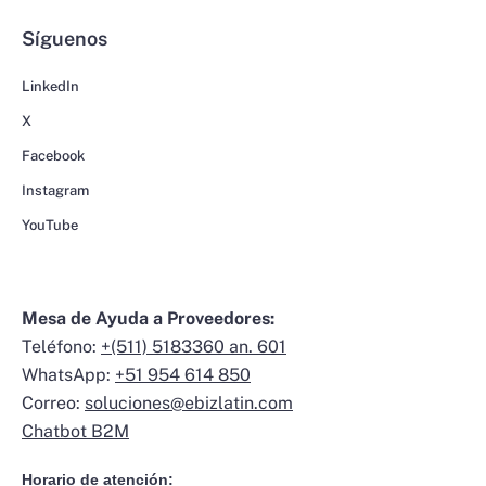
Síguenos
LinkedIn
X
Facebook
Instagram
YouTube
Mesa de Ayuda a Proveedores:
Teléfono:
+(511) 5183360 an. 601
WhatsApp:
+51 954 614 850
Correo:
soluciones@ebizlatin.com
Chatbot B2M
Horario de atención: