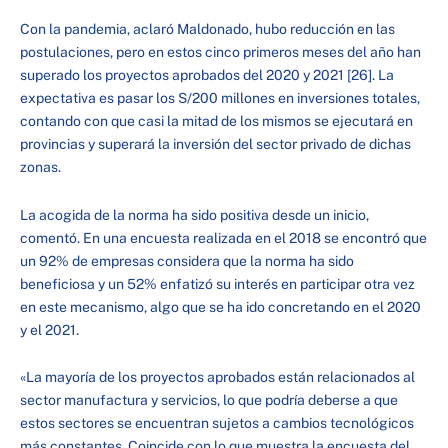
Con la pandemia, aclaró Maldonado, hubo reducción en las
postulaciones, pero en estos cinco primeros meses del año han
superado los proyectos aprobados del 2020 y 2021 [26]. La
expectativa es pasar los S/200 millones en inversiones totales,
contando con que casi la mitad de los mismos se ejecutará en
provincias y superará la inversión del sector privado de dichas
zonas.
La acogida de la norma ha sido positiva desde un inicio,
comentó. En una encuesta realizada en el 2018 se encontró que
un 92% de empresas considera que la norma ha sido
beneficiosa y un 52% enfatizó su interés en participar otra vez
en este mecanismo, algo que se ha ido concretando en el 2020
y el 2021.
«La mayoría de los proyectos aprobados están relacionados al
sector manufactura y servicios, lo que podría deberse a que
estos sectores se encuentran sujetos a cambios tecnológicos
más constantes. Coincide con lo que muestra la encuesta del