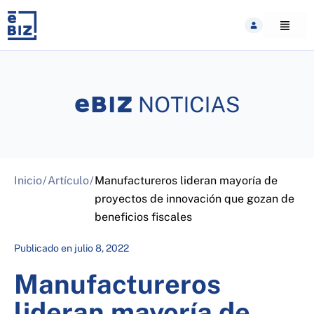
Skip
to
content
Inicio
/
Artículo
/
Manufactureros lideran mayoría de
proyectos de innovación que gozan de
beneficios fiscales
Publicado en
julio 8, 2022
Manufactureros
lideran mayoría de