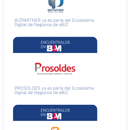
BIZPARTNER ya es parte del Ecosistema
Digital de Negocios de eBIZ
PROSOLDES ya es parte del Ecosistema
Digital de Negocios de eBIZ