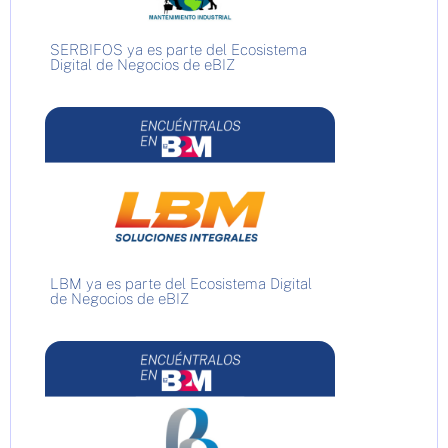
SERBIFOS ya es parte del Ecosistema
Digital de Negocios de eBIZ
LBM ya es parte del Ecosistema Digital
de Negocios de eBIZ