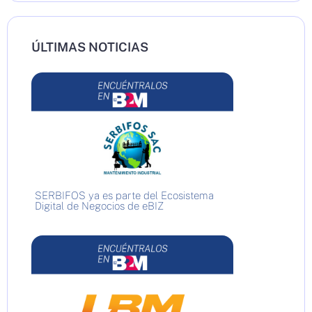
ÚLTIMAS NOTICIAS
SERBIFOS ya es parte del Ecosistema
Digital de Negocios de eBIZ