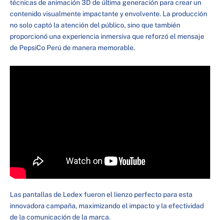
técnicas de animación 3D de última generación para crear un
contenido visualmente impactante y envolvente. La producción
no solo captó la atención del público, sino que también
proporcionó una experiencia inmersiva que reforzó el mensaje
de PepsiCo Perú de manera memorable.
Las pantallas de Ledex fueron el lienzo perfecto para esta
innovadora campaña, maximizando el impacto y la efectividad
de la comunicación de la marca.