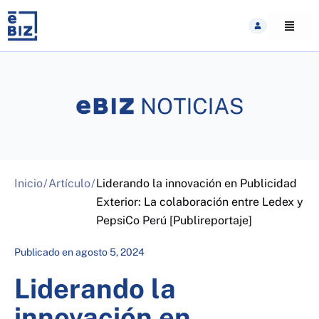
Skip
to
content
Inicio
/
Artículo
/
Liderando la innovación en Publicidad
Exterior: La colaboración entre Ledex y
PepsiCo Perú [Publireportaje]
Publicado en
agosto 5, 2024
Liderando la
innovación en