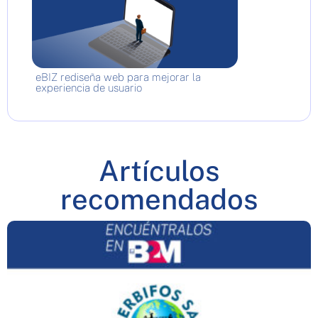
eBIZ rediseña web para mejorar la
experiencia de usuario
Artículos
recomendados