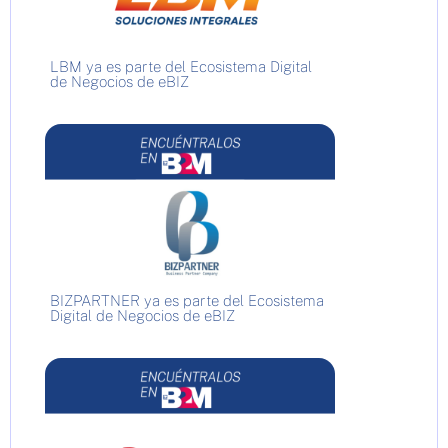
LBM ya es parte del Ecosistema Digital
de Negocios de eBIZ
BIZPARTNER ya es parte del Ecosistema
Digital de Negocios de eBIZ