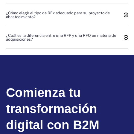
¿Cómo elegir el tipo de RFx adecuado para su proyecto de
abastecimiento?
¿Cuál es la diferencia entre una RFP y una RFQ en materia de
adquisiciones?
Comienza tu
transformación
digital con B2M