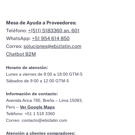
Mesa de Ayuda a Proveedores:
Teléfono:
+(511) 5183360 an. 601
WhatsApp:
+51 954 614 850
Correo:
soluciones@ebizlatin.com
Chatbot B2M
Horario de atención:
Lunes a viernes de 8:00 a 18:00 GTM-5
Sábados de 9:00 a 12:00 GTM-5
Información de contacto:
Avenida Arica 785, Breña – Lima 15083,
Perú –
Ver Google Maps
Teléfono: +51 1 518 3360
Correo:
contacto@ebizlatin.com
Atención a clientes compradores: