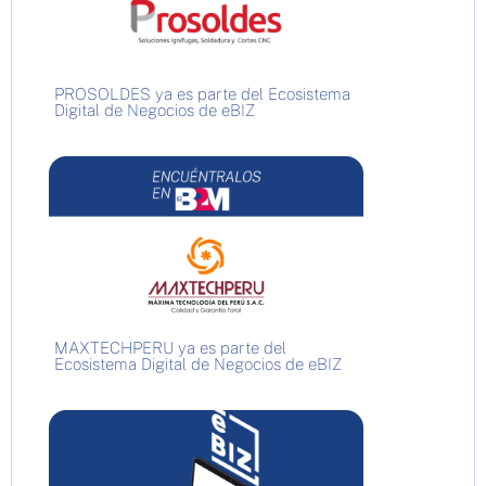
PROSOLDES ya es parte del Ecosistema
Digital de Negocios de eBIZ
MAXTECHPERU ya es parte del
Ecosistema Digital de Negocios de eBIZ