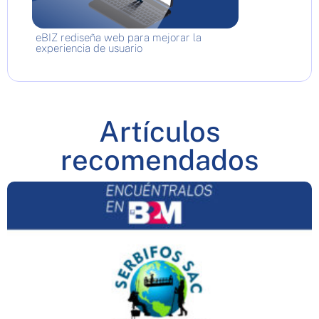
eBIZ rediseña web para mejorar la
experiencia de usuario
Artículos
recomendados