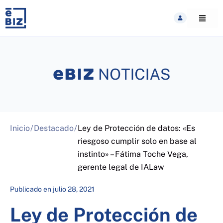
Skip
to
content
Inicio
/
Destacado
/
Ley de Protección de datos: «Es
riesgoso cumplir solo en base al
instinto» – Fátima Toche Vega,
gerente legal de IALaw
Publicado en
julio 28, 2021
Ley de Protección de