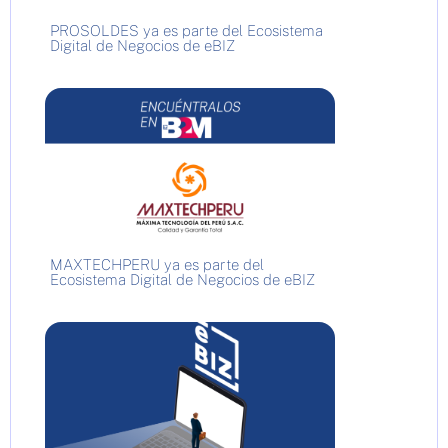
PROSOLDES ya es parte del Ecosistema
Digital de Negocios de eBIZ
MAXTECHPERU ya es parte del
Ecosistema Digital de Negocios de eBIZ