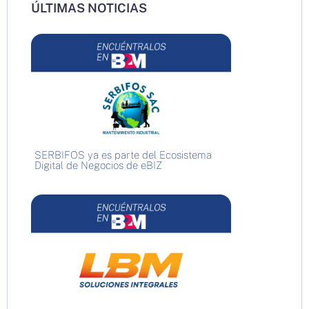
ÚLTIMAS NOTICIAS
SERBIFOS ya es parte del Ecosistema
Digital de Negocios de eBIZ