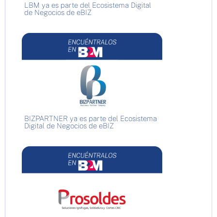
LBM ya es parte del Ecosistema Digital
de Negocios de eBIZ
BIZPARTNER ya es parte del Ecosistema
Digital de Negocios de eBIZ