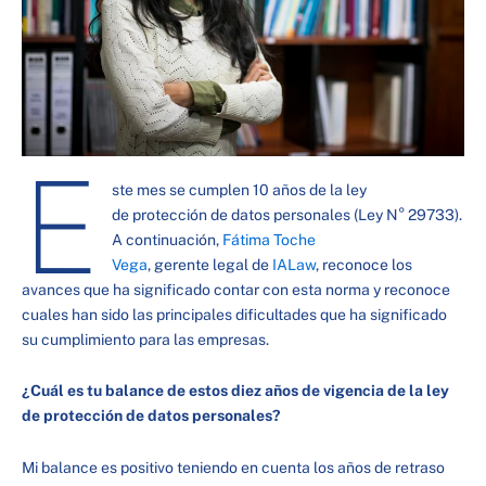
E
ste mes se cumplen 10 años de la ley
de protección de datos personales (Ley N° 29733).
A continuación,
Fátima Toche
Vega
, gerente legal de
IALaw
, reconoce los
avances que ha significado contar con esta norma y reconoce
cuales han sido las principales dificultades que ha significado
su cumplimiento para las empresas.
¿Cuál es tu balance de estos diez años de vigencia de la ley
de protección de datos personales?
Mi balance es positivo teniendo en cuenta los años de retraso