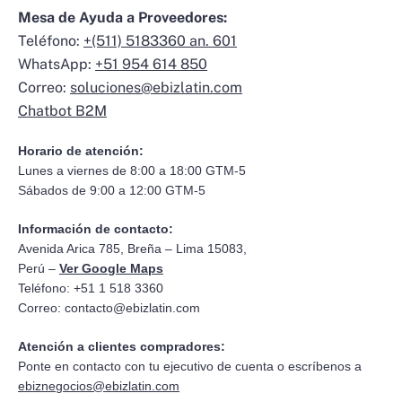
Mesa de Ayuda a Proveedores:
Teléfono:
+(511) 5183360 an. 601
WhatsApp:
+51 954 614 850
Correo:
soluciones@ebizlatin.com
Chatbot B2M
Horario de atención:
Lunes a viernes de 8:00 a 18:00 GTM-5
Sábados de 9:00 a 12:00 GTM-5
Información de contacto:
Avenida Arica 785, Breña – Lima 15083,
Perú –
Ver Google Maps
Teléfono: +51 1 518 3360
Correo:
contacto@ebizlatin.com
Atención a clientes compradores:
Ponte en contacto con tu ejecutivo de cuenta o escríbenos a
ebiznegocios@ebizlatin.com