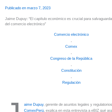
Publicado en
marzo 7, 2023
Jaime Dupuy: “El capítulo económico es crucial para salvaguardar
del comercio electrónico”
Comercio electrónico
,
Comex
,
Congreso de la República
,
Constitución
,
Regulación
aime Dupuy
, gerente de asuntos legales y regulatorio
ComexPerú
, explica en esta entrevista a eBIZ qué as