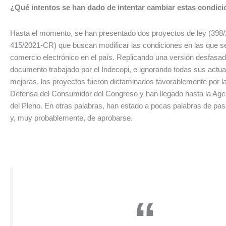
¿Qué intentos se han dado de intentar cambiar estas condic
Hasta el momento, se han presentado dos proyectos de ley (398
415/2021-CR) que buscan modificar las condiciones en las que se 
comercio electrónico en el país. Replicando una versión desfasa
documento trabajado por el Indecopi, e ignorando todas sus actua
mejoras, los proyectos fueron dictaminados favorablemente por l
Defensa del Consumidor del Congreso y han llegado hasta la Age
del Pleno. En otras palabras, han estado a pocas palabras de pas
y, muy probablemente, de aprobarse.