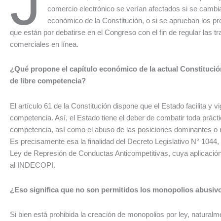
J
comercio electrónico se verían afectados si se cambia
económico de la Constitución, o si se aprueban los pr
que están por debatirse en el Congreso con el fin de regular las 
comerciales en línea.
¿Qué propone el capítulo económico de la actual Constitució
de libre competencia?
El artículo 61 de la Constitución dispone que el Estado facilita y vigi
competencia. Así, el Estado tiene el deber de combatir toda práctic
competencia, así como el abuso de las posiciones dominantes o
Es precisamente esa la finalidad del Decreto Legislativo N° 1044,
Ley de Represión de Conductas Anticompetitivas, cuya aplicació
al INDECOPI.
¿Eso significa que no son permitidos los monopolios abusiv
Si bien está prohibida la creación de monopolios por ley, naturalm