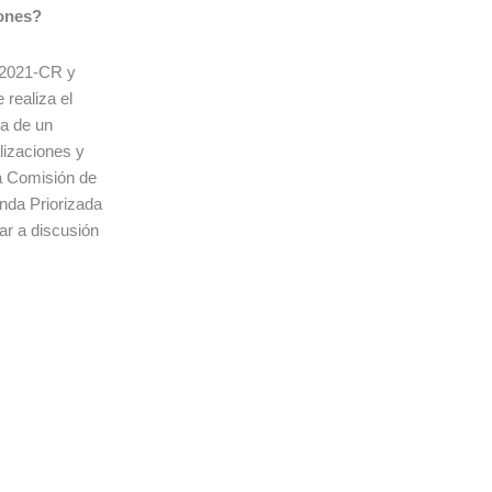
iones?
/2021-CR y
realiza el
da de un
lizaciones y
a Comisión de
nda Priorizada
ar a discusión