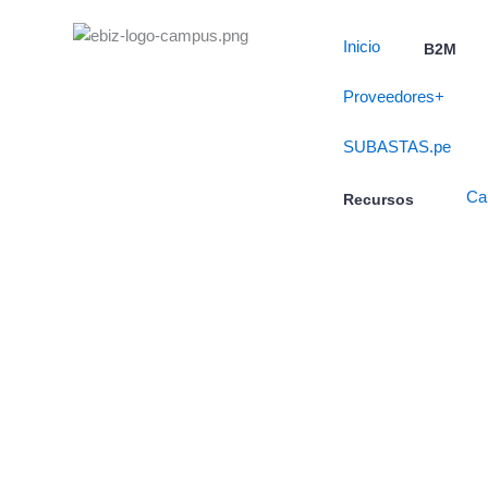
Skip
to
Inicio
B2M
content
Proveedores+
SUBASTAS.pe
Ca
Recursos