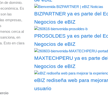
ón de dominio.
a económica. Es
BIZPARTNER ya es parte del Ec
 son las
e las empresas,
Negocios de eBIZ
s
 menos cerca al
PROSOLDES ya es parte del Eco
 sanciona, en
a. Esto en clara
Negocios de eBIZ
MAXTECHPERU ya es parte del 
Negocios de eBIZ
eBIZ rediseña web para mejorar
usuario
ercio