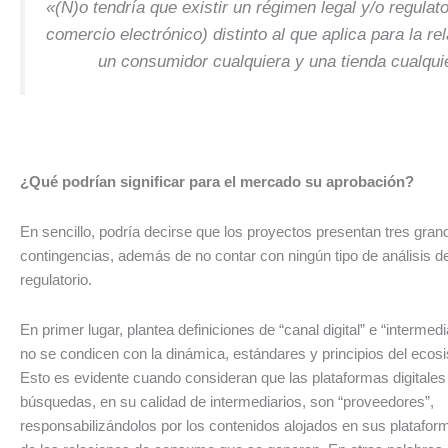
«(N)o tendría que existir un régimen legal y/o regulato
comercio electrónico) distinto al que aplica para la re
un consumidor cualquiera y una tienda cualqui
¿Qué podrían significar para el mercado su aprobación?
En sencillo, podría decirse que los proyectos presentan tres gran
contingencias, además de no contar con ningún tipo de análisis d
regulatorio.
En primer lugar, plantea definiciones de “canal digital” e “intermedi
no se condicen con la dinámica, estándares y principios del ecosis
Esto es evidente cuando consideran que las plataformas digitale
búsquedas, en su calidad de intermediarios, son “proveedores”,
responsabilizándolos por los contenidos alojados en sus platafo