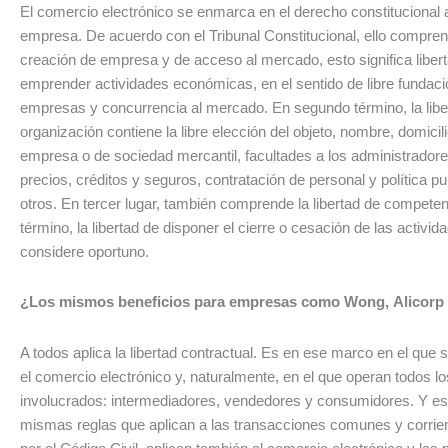
El comercio electrónico se enmarca en el derecho constitucional a 
empresa. De acuerdo con el Tribunal Constitucional, ello comprend
creación de empresa y de acceso al mercado, esto significa liber
emprender actividades económicas, en el sentido de libre fundaci
empresas y concurrencia al mercado. En segundo término, la libe
organización contiene la libre elección del objeto, nombre, domicili
empresa o de sociedad mercantil, facultades a los administradores
precios, créditos y seguros, contratación de personal y política publ
otros. En tercer lugar, también comprende la libertad de competen
término, la libertad de disponer el cierre o cesación de las activi
considere oportuno.
¿Los mismos beneficios para empresas como Wong, Alicorp
A todos aplica la libertad contractual. Es en ese marco en el que
el comercio electrónico y, naturalmente, en el que operan todos l
involucrados: intermediadores, vendedores y consumidores. Y es
mismas reglas que aplican a las transacciones comunes y corrie