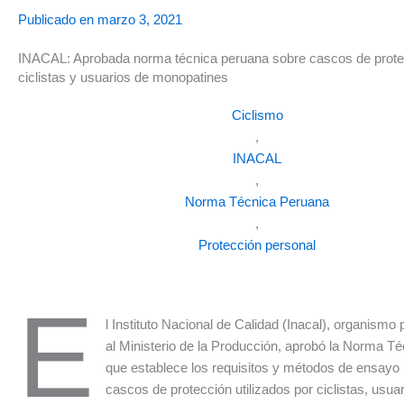
Publicado en
marzo 3, 2021
INACAL: Aprobada norma técnica peruana sobre cascos de prote
ciclistas y usuarios de monopatines
Ciclismo
,
INACAL
,
Norma Técnica Peruana
,
Protección personal
E
l Instituto Nacional de Calidad (Inacal), organismo 
al Ministerio de la Producción, aprobó la Norma T
que establece los requisitos y métodos de ensayo 
cascos de protección utilizados por ciclistas, usua