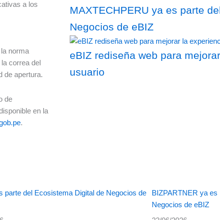
ativas a los
MAXTECHPERU ya es parte del 
Negocios de eBIZ
, la norma
eBIZ rediseña web para mejorar
 la correa del
usuario
ad de apertura.
o de
isponible en la
gob.pe
.
 parte del Ecosistema Digital de Negocios de
BIZPARTNER ya es pa
Negocios de eBIZ