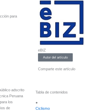
cción para
eBIZ
Autor del artículo
Comparte este artículo
público adscrito
Tabla de contenidos
écnica Peruana
para los
●
rios de
Ciclismo