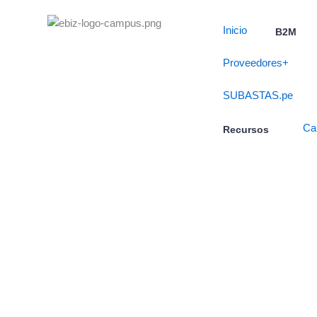
Skip
to
Inicio
B2M
content
Proveedores+
SUBASTAS.pe
Ca
Recursos