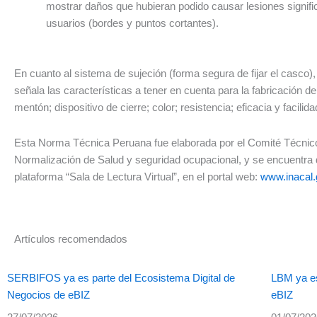
mostrar daños que hubieran podido causar lesiones signific
usuarios (bordes y puntos cortantes).
En cuanto al sistema de sujeción (forma segura de fijar el casco)
señala las características a tener en cuenta para la fabricación de
mentón; dispositivo de cierre; color; resistencia; eficacia y facilid
Esta Norma Técnica Peruana fue elaborada por el Comité Técnic
Normalización de Salud y seguridad ocupacional, y se encuentra d
plataforma “Sala de Lectura Virtual”, en el portal web:
www.inacal.
Artículos recomendados
SERBIFOS ya es parte del Ecosistema Digital de
LBM ya es
Negocios de eBIZ
eBIZ