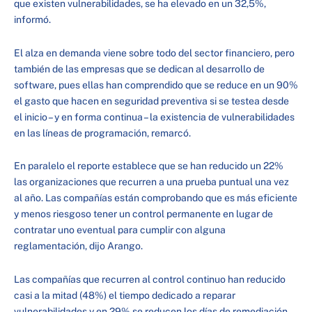
que existen vulnerabilidades, se ha elevado en un 32,5%,
informó.
El alza en demanda viene sobre todo del sector financiero, pero
también de las empresas que se dedican al desarrollo de
software, pues ellas han comprendido que se reduce en un 90%
el gasto que hacen en seguridad preventiva si se testea desde
el inicio – y en forma continua – la existencia de vulnerabilidades
en las líneas de programación, remarcó.
En paralelo el reporte establece que se han reducido un 22%
las organizaciones que recurren a una prueba puntual una vez
al año. Las compañías están comprobando que es más eficiente
y menos riesgoso tener un control permanente en lugar de
contratar uno eventual para cumplir con alguna
reglamentación, dijo Arango.
Las compañías que recurren al control continuo han reducido
casi a la mitad (48%) el tiempo dedicado a reparar
vulnerabilidades y en 29% se reducen los días de remediación.