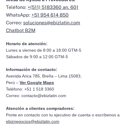
Teléfono:
+(511) 5183360 an. 601
WhatsApp:
+51 954 614 850
Correo:
soluciones@ebizlatin.com
Chatbot B2M
Horario de atención:
Lunes a viernes de 8:00 a 18:00 GTM-5
Sábados de 9:00 a 12:00 GTM-5
Información de contacto:
Avenida Arica 785, Breña – Lima 15083,
Perú –
Ver Google Maps
Teléfono: +51 1 518 3360
Correo:
contacto@ebizlatin.com
Atención a clientes compradores:
Ponte en contacto con tu ejecutivo de cuenta o escríbenos a
ebiznegocios@ebizlatin.com