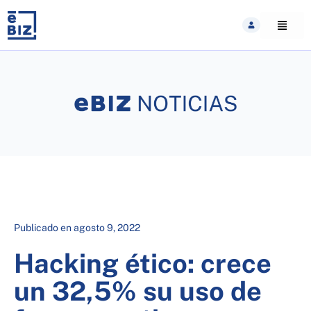
Skip
to
content
Publicado en
agosto 9, 2022
Hacking ético: crece
un 32,5% su uso de