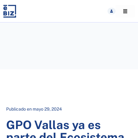
Skip
to
content
Publicado en
mayo 29, 2024
GPO Vallas ya es
parte del Ecosistema