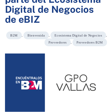
Digital de Negocios
de eBIZ
B2M
,
Bienvenida
,
Ecosistema Digital de Negocios
,
Proveedores
,
Proveedores B2M