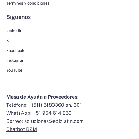
Términos y condiciones
Síguenos
LinkedIn
X
Facebook
Instagram
YouTube
Mesa de Ayuda a Proveedores:
Teléfono:
+(511) 5183360 an. 601
WhatsApp:
+51 954 614 850
Correo:
soluciones@ebizlatin.com
Chatbot B2M