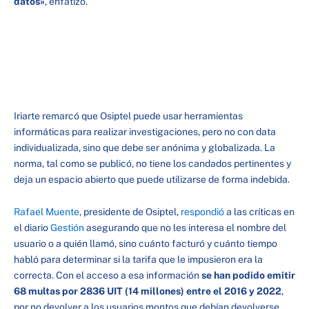
datos»
, enfatizó.
Iriarte remarcó que Osiptel puede usar herramientas
informáticas para realizar investigaciones, pero no con data
individualizada, sino que debe ser anónima y globalizada. La
norma, tal como se publicó, no tiene los candados pertinentes y
deja un espacio abierto que puede utilizarse de forma indebida.
Rafael Muente
, presidente de Osiptel,
respondió
a las críticas en
el diario
Gestión
asegurando que no les interesa el nombre del
usuario o a quién llamó, sino cuánto facturó y cuánto tiempo
habló para determinar si la tarifa que le impusieron era la
correcta. Con el acceso a esa información
se han podido emitir
68 multas por 2836 UIT (14 millones) entre el 2016 y 2022
,
por no devolver a los usuarios montos que debían devolverse