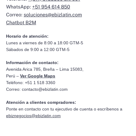
WhatsApp:
+51 954 614 850
Correo:
soluciones@ebizlatin.com
Chatbot B2M
Horario de atención:
Lunes a viernes de 8:00 a 18:00 GTM-5
Sábados de 9:00 a 12:00 GTM-5
Información de contacto:
Avenida Arica 785, Breña – Lima 15083,
Perú –
Ver Google Maps
Teléfono: +51 1 518 3360
Correo:
contacto@ebizlatin.com
Atención a clientes compradores:
Ponte en contacto con tu ejecutivo de cuenta o escríbenos a
ebiznegocios@ebizlatin.com