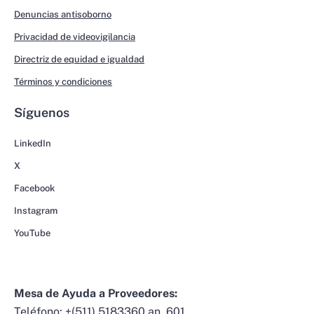
Denuncias antisoborno
Privacidad de videovigilancia
Directriz de equidad e igualdad
Términos y condiciones
Síguenos
LinkedIn
X
Facebook
Instagram
YouTube
Mesa de Ayuda a Proveedores:
Teléfono:
+(511) 5183360 an. 601