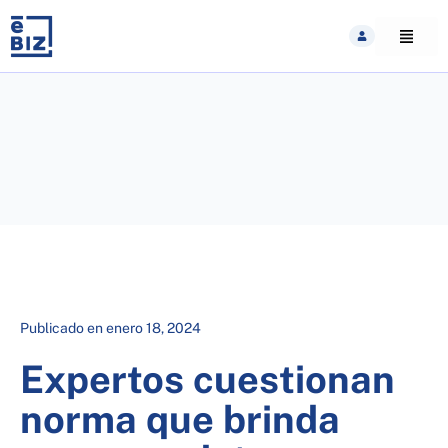
Skip
to
content
Publicado en
enero 18, 2024
Expertos cuestionan
norma que brinda