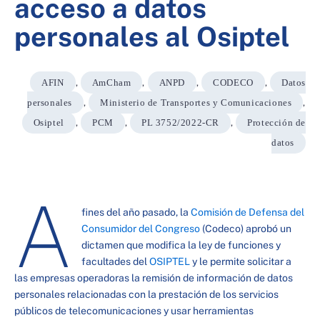
acceso a datos
personales al Osiptel
AFIN
,
AmCham
,
ANPD
,
CODECO
,
Datos
personales
,
Ministerio de Transportes y Comunicaciones
,
Osiptel
,
PCM
,
PL 3752/2022-CR
,
Protección de
datos
A
fines del año pasado, la
Comisión de Defensa del
Consumidor del Congreso
(Codeco) aprobó un
dictamen que modifica la ley de funciones y
facultades del
OSIPTEL
y le permite solicitar a
las empresas operadoras la remisión de información de datos
personales relacionadas con la prestación de los servicios
públicos de telecomunicaciones y usar herramientas