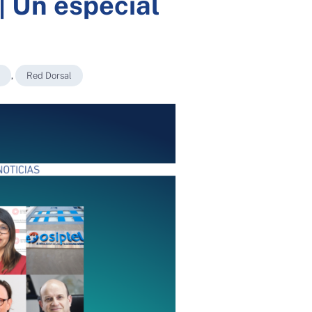
| Un especial
,
Red Dorsal