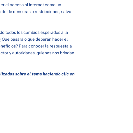
er el acceso al internet como un
eto de censuras o restricciones, salvo
ado todos los cambios esperados a la
 ¿Qué pasará o qué deberán hacer el
beneficios? Para conocer la respuesta a
ector y autoridades, quienes nos brindan
alizados
sobre el tema haciendo clic en