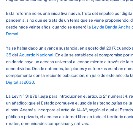
Esta reforma no es una iniciativa nueva, fruto del impulso por digita
pandemia, sino que se trata de un tema que se viene proponiendo, 
desde hace veinte años, cuando se generó la
Ley de Banda Ancha
q
Dorsal
.
Ya se había dado un avance sustancial en agosto del 2017, cuando 
35
del
Acuerdo Nacional
. En ella se establece el compromiso por 
en donde haya un acceso universal al conocimiento a través de la te
conectividad. Desde entonces, los planes y esfuerzos estaban enma
complementa con la reciente publicación, en julio de este año, de l
Digital al 2030
.
La Ley Nº 31878 llega para introducir en el artículo 2º numeral 4, r
un añadido: que el Estado promueve el uso de las tecnologías de la
el país. Además, incorpora el artículo 14-Aº, según el cual el Estado
pública o privada, el acceso a internet libre en todo el territorio na
rurales, comunidades campesinas y nativas.