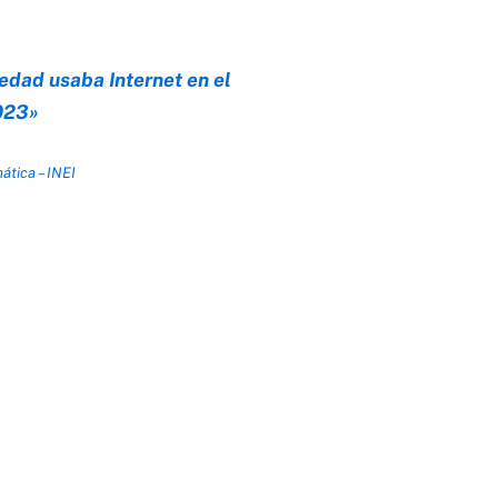
edad usaba Internet en el
023»
ática – INEI