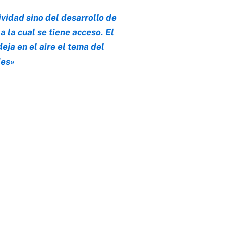
ividad sino del desarrollo de
 la cual se tiene acceso. El
eja en el aire el tema del
des»