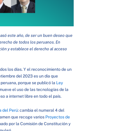
 pasó este año, de ser un buen deseo que
 derecho de todos los peruanos. En
ción y establece el derecho al acceso
dos los días. Y el reconocimiento de un
tiembre del 2023 es un día que
l peruana, porque se publicó la
Ley
mueve el uso de las tecnologías de la
 a internet libre en todo el país.
a del Perú
: cambia el numeral 4 del
ictamen que recoge varios
Proyectos de
bado por la Comisión de Constitución y
omulgó.