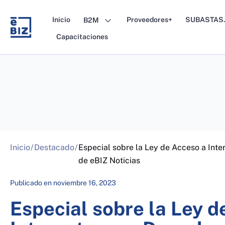
Skip
to
Inicio
Proveedores+
SUBASTAS.
B2M
content
Capacitaciones
Inicio
/
Destacado
/
Especial sobre la Ley de Acceso a Inte
de eBIZ Noticias
Publicado en
noviembre 16, 2023
Especial sobre la Ley d