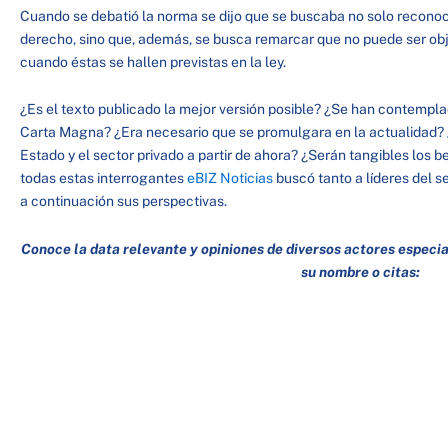
Cuando se debatió la norma se dijo que se buscaba no solo reconoc
derecho, sino que, además, se busca remarcar que no puede ser obj
cuando éstas se hallen previstas en la ley.
¿Es el texto publicado la mejor versión posible? ¿Se han contempl
Carta Magna? ¿Era necesario que se promulgara en la actualidad?
Estado y el sector privado a partir de ahora? ¿Serán tangibles los 
todas estas interrogantes
eBIZ Noticias
buscó tanto a líderes del s
a continuación sus perspectivas.
Conoce la data relevante y opiniones de diversos actores especi
su nombre o citas: