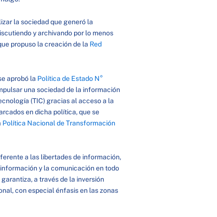
lizar la sociedad que generó la
discutiendo y archivando por lo menos
ue propuso la creación de la
Red
se aprobó la
Política de Estado N°
impulsar una sociedad de la información
cnología (TIC) gracias al acceso a la
rcados en dicha política, que se
a
Política Nacional de Transformación
eferente a las libertades de información,
 información y la comunicación en todo
 garantiza, a través de la inversión
cional, con especial énfasis en las zonas