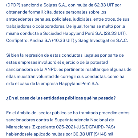
(DPDP) sancionó a Solgas S.A., con multa de 62,33 UIT por
obtener de forma ilícita, datos personales sobre los
antecedentes penales, policiales, judiciales, entre otros, de sus
trabajadores o colaboradores. De igual forma se multó por la
misma conducta a Sociedad Happyland Perú S.A. (29.33 UIT),
Confipetrol Andina S.A (40.33 UIT) y Saeg Investigation S.A.C.
Si bien la represión de estas conductas ilegales por parte de
estas empresas involucró el ejercicio de la potestad
sancionadora de la ANPD, es pertinente resaltar que algunas de
ellas muestran voluntad de corregir sus conductas, como ha
sido el caso de la empresa Happyland Perú S.A.
¿En el caso de las entidades públicas qué ha pasado?
En el ámbito del sector público se ha tramitado procedimientos
sancionadores contra la Superintendencia Nacional de
Migraciones (Expediente 025-2021-JUS/DGTAIPD-PAS)
habiéndosele aplicado multas por 30,38 UIT [S/148 mil