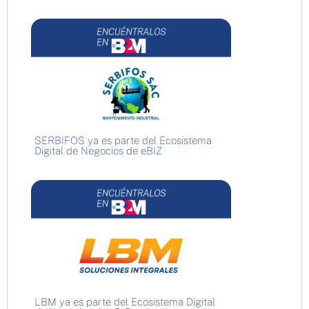
SERBIFOS ya es parte del Ecosistema
Digital de Negocios de eBIZ
LBM ya es parte del Ecosistema Digital