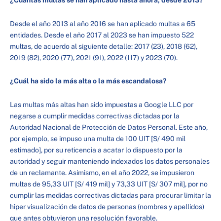
¿Cuántas multas se han aplicado hasta ahora, desde 2013?
Desde el año 2013 al año 2016 se han aplicado multas a 65
entidades. Desde el año 2017 al 2023 se han impuesto 522
multas, de acuerdo al siguiente detalle: 2017 (23), 2018 (62),
2019 (82), 2020 (77), 2021 (91), 2022 (117) y 2023 (70).
¿Cuál ha sido la más alta o la más escandalosa?
Las multas más altas han sido impuestas a Google LLC por
negarse a cumplir medidas correctivas dictadas por la
Autoridad Nacional de Protección de Datos Personal. Este año,
por ejemplo, se impuso una multa de 100 UIT [S/ 490 mil
estimado], por su reticencia a acatar lo dispuesto por la
autoridad y seguir manteniendo indexados los datos personales
de un reclamante. Asimismo, en el año 2022, se impusieron
multas de 95,33 UIT [S/ 419 mil] y 73,33 UIT [S/ 307 mil], por no
cumplir las medidas correctivas dictadas para procurar limitar la
hiper visualización de datos de personas (nombres y apellidos)
que antes obtuvieron una resolución favorable.