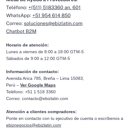
Teléfono:
+(511) 5183360 an. 601
WhatsApp:
+51 954 614 850
Correo:
soluciones@ebizlatin.com
Chatbot B2M
Horario de atención:
Lunes a viernes de 8:00 a 18:00 GTM-5
Sábados de 9:00 a 12:00 GTM-5
Información de contacto:
Avenida Arica 785, Breña – Lima 15083,
Perú –
Ver Google Maps
Teléfono: +51 1 518 3360
Correo:
contacto@ebizlatin.com
Atención a clientes compradores:
Ponte en contacto con tu ejecutivo de cuenta o escríbenos a
ebiznegocios@ebizlatin.com