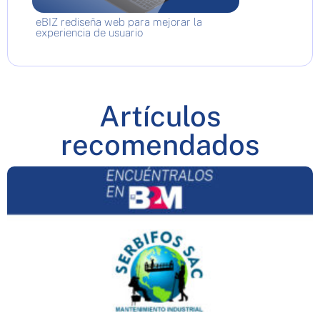
eBIZ rediseña web para mejorar la
experiencia de usuario
Artículos
recomendados