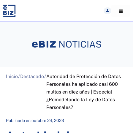
Skip
to
content
Inicio
/
Destacado
/
Autoridad de Protección de Datos
Personales ha aplicado casi 600
multas en diez años | Especial
¿Remodelando la Ley de Datos
Personales?
Publicado en
octubre 24, 2023