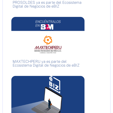
PROSOLDES ya es parte del Ecosistema
Digital de Negocios de eBIZ
MAXTECHPERU ya es parte del
Ecosistema Digital de Negocios de eBIZ