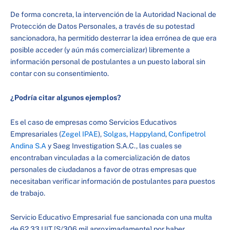
De forma concreta, la intervención de la Autoridad Nacional de
Protección de Datos Personales, a través de su potestad
sancionadora, ha permitido desterrar la idea errónea de que era
posible acceder (y aún más comercializar) libremente a
información personal de postulantes a un puesto laboral sin
contar con su consentimiento.
¿Podría citar algunos ejemplos?
Es el caso de empresas como Servicios Educativos
Empresariales (
Zegel IPAE
),
Solgas
,
Happyland
,
Confipetrol
Andina S.A
y Saeg Investigation S.A.C., las cuales se
encontraban vinculadas a la comercialización de datos
personales de ciudadanos a favor de otras empresas que
necesitaban verificar información de postulantes para puestos
de trabajo.
Servicio Educativo Empresarial fue sancionada con una multa
de 62,33 UIT [S/306 mil aproximadamente] por haber