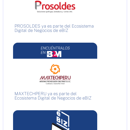
PROSOLDES ya es parte del Ecosistema
Digital de Negocios de eBIZ
MAXTECHPERU ya es parte del
Ecosistema Digital de Negocios de eBIZ