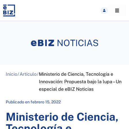
Skip
to
content
Inicio
/
Artículo
/
Ministerio de Ciencia, Tecnología e
Innovación: Propuesta bajo la lupa – Un
especial de eBIZ Noticias
Publicado en
febrero 15, 2022
Ministerio de Ciencia,
Tecnología e