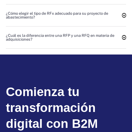
¿Cómo elegir el tipo de RFx adecuado para su proyecto de
abastecimiento?
¿Cuál es la diferencia entre una RFP y una RFQ en materia de
adquisiciones?
Comienza tu
transformación
digital con B2M