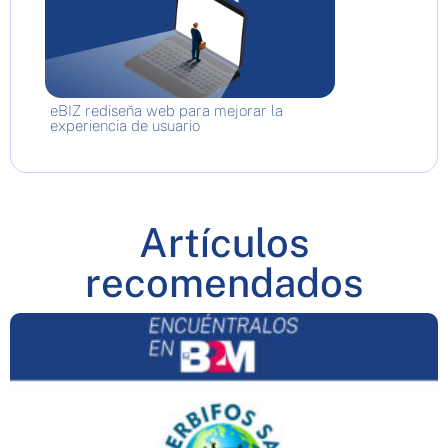
eBIZ rediseña web para mejorar la
experiencia de usuario
Artículos
recomendados