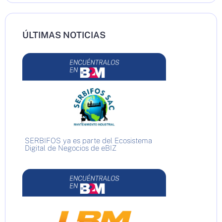
ÚLTIMAS NOTICIAS
SERBIFOS ya es parte del Ecosistema
Digital de Negocios de eBIZ