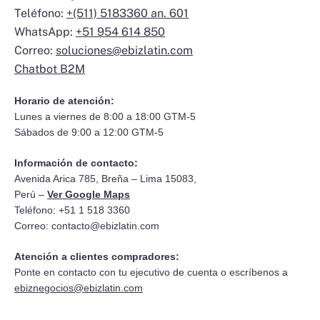
Teléfono:
+(511) 5183360 an. 601
WhatsApp:
+51 954 614 850
Correo:
soluciones@ebizlatin.com
Chatbot B2M
Horario de atención:
Lunes a viernes de 8:00 a 18:00 GTM-5
Sábados de 9:00 a 12:00 GTM-5
Información de contacto:
Avenida Arica 785, Breña – Lima 15083,
Perú –
Ver Google Maps
Teléfono: +51 1 518 3360
Correo:
contacto@ebizlatin.com
Atención a clientes compradores:
Ponte en contacto con tu ejecutivo de cuenta o escríbenos a
ebiznegocios@ebizlatin.com