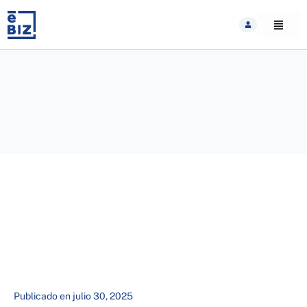
Skip
to
content
Publicado en
julio 30, 2025