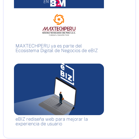
MAXTECHPERU ya es parte del
Ecosistema Digital de Negocios de eBIZ
eBIZ rediseña web para mejorar la
experiencia de usuario