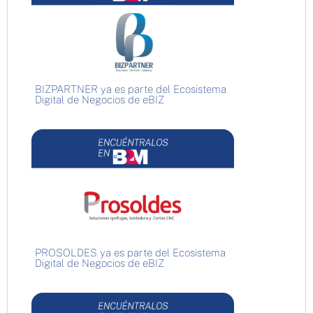
BIZPARTNER ya es parte del Ecosistema
Digital de Negocios de eBIZ
PROSOLDES ya es parte del Ecosistema
Digital de Negocios de eBIZ