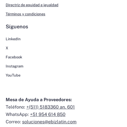
Directriz de equidad e igualdad
Términos y condiciones
Síguenos
LinkedIn
X
Facebook
Instagram
YouTube
Mesa de Ayuda a Proveedores:
Teléfono:
+(511) 5183360 an. 601
WhatsApp:
+51 954 614 850
Correo:
soluciones@ebizlatin.com