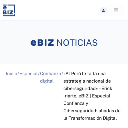
Skip
to
content
Inicio
/
Especial
/
Confianza
/
«Al Perú le falta una
digital
estrategia nacional de
ciberseguridad» – Erick
Iriarte, eBIZ | Especial
Confianza y
Ciberseguridad: aliadas de
la Transformación Digital