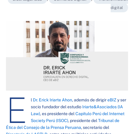
digital
E
l
Dr. Erick Iriarte Ahon
, además de dirigir
eBIZ
y ser
socio fundador del estudio
Iriarte&Asociados (IA
Law)
, es presidente del
Capítulo Perú del Internet
Society Perú (ISOC)
, presidente del
Tribunal de
Ética del Consejo de la Prensa Peruana
, secretario del