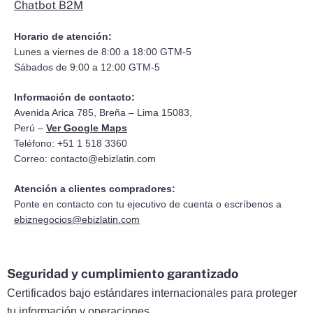
Chatbot B2M
Horario de atención:
Lunes a viernes de 8:00 a 18:00 GTM-5
Sábados de 9:00 a 12:00 GTM-5
Información de contacto:
Avenida Arica 785, Breña – Lima 15083,
Perú –
Ver Google Maps
Teléfono: +51 1 518 3360
Correo:
contacto@ebizlatin.com
Atención a clientes compradores:
Ponte en contacto con tu ejecutivo de cuenta o escríbenos a
ebiznegocios@ebizlatin.com
Seguridad y cumplimiento garantizado
Certificados bajo estándares internacionales para proteger
tu información y operaciones