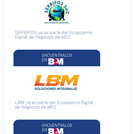
SERBIFOS ya es parte del Ecosistema
Digital de Negocios de eBIZ
LBM ya es parte del Ecosistema Digital
de Negocios de eBIZ