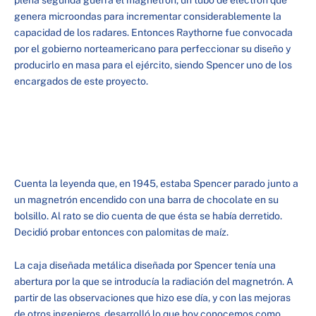
plena segunda guerra el magnetrón, un tubo de electrón que
genera microondas para incrementar considerablemente la
capacidad de los radares. Entonces Raythorne fue convocada
por el gobierno norteamericano para perfeccionar su diseño y
producirlo en masa para el ejército, siendo Spencer uno de los
encargados de este proyecto.
Cuenta la leyenda que, en 1945, estaba Spencer parado junto a
un magnetrón encendido con una barra de chocolate en su
bolsillo. Al rato se dio cuenta de que ésta se había derretido.
Decidió probar entonces con palomitas de maíz.
La caja diseñada metálica diseñada por Spencer tenía una
abertura por la que se introducía la radiación del magnetrón. A
partir de las observaciones que hizo ese día, y con las mejoras
de otros ingenieros, desarrolló lo que hoy conocemos como