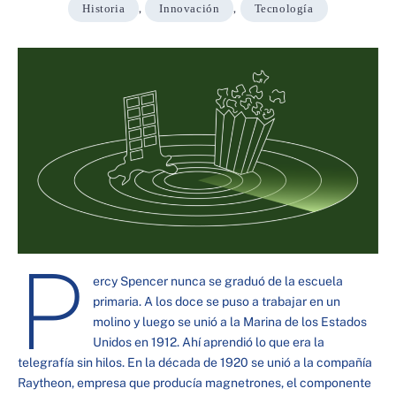
Historia
,
Innovación
,
Tecnología
P
ercy Spencer nunca se graduó de la escuela
primaria. A los doce se puso a trabajar en un
molino y luego se unió a la Marina de los Estados
Unidos en 1912. Ahí aprendió lo que era la
telegrafía sin hilos. En la década de 1920 se unió a la compañía
Raytheon, empresa que producía magnetrones, el componente