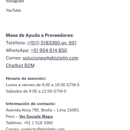
Instagram
YouTube
Mesa de Ayuda a Proveedores:
Teléfono:
+(511) 5183360 an. 601
WhatsApp:
+51 954 614 850
Correo:
soluciones@ebizlatin.com
Chatbot B2M
Horario de atención:
Lunes a viernes de 8:00 a 18:00 GTM-5
Sábados de 9:00 a 12:00 GTM-5
Información de contacto:
Avenida Arica 785, Breña – Lima 15083,
Perú –
Ver Google Maps
Teléfono: +51 1 518 3360
Correo:
contacto@ebizlatin.com