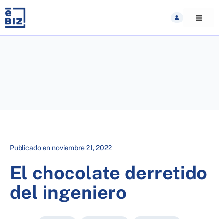
Skip
to
content
Publicado en
noviembre 21, 2022
El chocolate derretido
del ingeniero