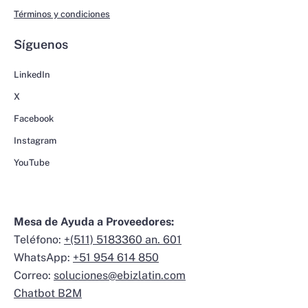
Términos y condiciones
Síguenos
LinkedIn
X
Facebook
Instagram
YouTube
Mesa de Ayuda a Proveedores:
Teléfono:
+(511) 5183360 an. 601
WhatsApp:
+51 954 614 850
Correo:
soluciones@ebizlatin.com
Chatbot B2M