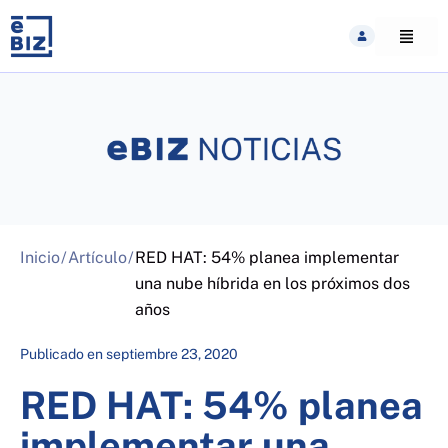
Skip
to
content
Inicio
/
Artículo
/
RED HAT: 54% planea implementar
una nube híbrida en los próximos dos
años
Publicado en
septiembre 23, 2020
RED HAT: 54% planea
implementar una