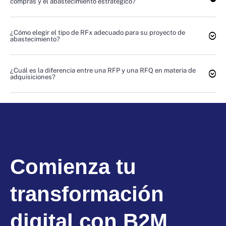
compras y el abastecimiento estratégico?
¿Cómo elegir el tipo de RFx adecuado para su proyecto de
abastecimiento?
¿Cuál es la diferencia entre una RFP y una RFQ en materia de
adquisiciones?
Comienza tu
transformación
digital con B2M